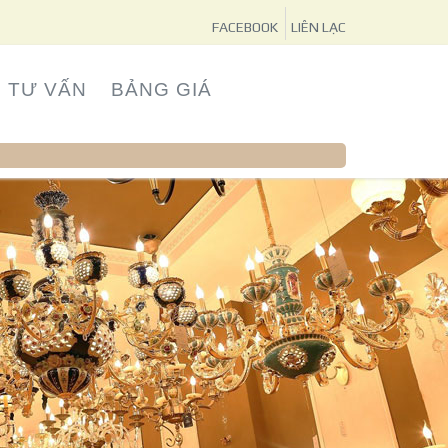
FACEBOOK
LIÊN LẠC
TƯ VẤN
BẢNG GIÁ