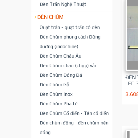
Đèn Trần Nghệ Thuật
ĐÈN CHÙM
Quạt trần - quạt trần có đèn
Đèn Chùm phong cách Đông
dương (indochine)
Đèn Chùm Châu Âu
Đèn Chùm chao (chụp) vải
Đèn Chùm Đồng Đá
ĐÈN 
LED 
Đèn Chùm Gỗ
3.60
Đèn Chùm Inox
Đèn Chùm Pha Lê
Đèn Chùm Cổ điển - Tân cổ điển
Đèn chùm đồng - đèn chùm nến
đồng