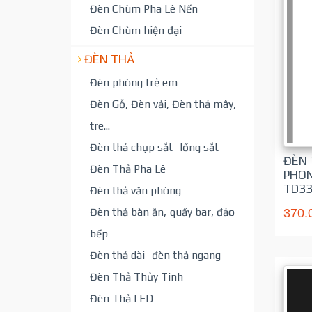
Đèn Chùm Pha Lê Nến
Đèn Chùm hiện đại
ĐÈN THẢ
Đèn phòng trẻ em
Đèn Gỗ, Đèn vải, Đèn thả mây,
tre...
Đèn thả chụp sắt- lồng sắt
ĐÈN 
Đèn Thả Pha Lê
PHON
TD33
Đèn thả văn phòng
Đèn thả bàn ăn, quầy bar, đảo
370.
bếp
Đèn thả dài- đèn thả ngang
Đèn Thả Thủy Tinh
Đèn Thả LED