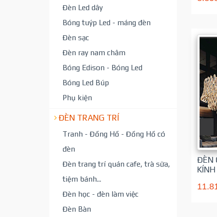
Đèn Led dây
Bóng tuýp Led - máng đèn
Đèn sạc
Đèn ray nam châm
Bóng Edison - Bóng Led
Bóng Led Búp
Phụ kiện
ĐÈN TRANG TRÍ
Tranh - Đồng Hồ - Đồng Hồ có
đèn
ĐÈN 
Đèn trang trí quán cafe, trà sữa,
KÍNH
tiệm bánh...
11.8
Đèn học - đèn làm việc
Đèn Bàn