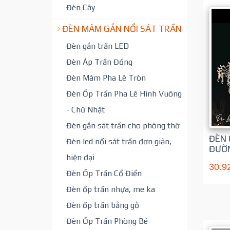
Đèn Cây
ĐÈN MÂM GẮN NỔI SÁT TRẦN
Đèn gắn trần LED
Đèn Áp Trần Đồng
Đèn Mâm Pha Lê Tròn
Đèn Ốp Trần Pha Lê Hình Vuông
- Chữ Nhật
Đèn gắn sát trần cho phòng thờ
ĐÈN 
Đèn led nổi sát trần đơn giản,
ĐƯỜN
hiện đại
30.9
Đèn Ốp Trần Cổ Điển
Đèn ốp trần nhựa, me ka
Đèn ốp trần bằng gỗ
Đèn Ốp Trần Phòng Bé