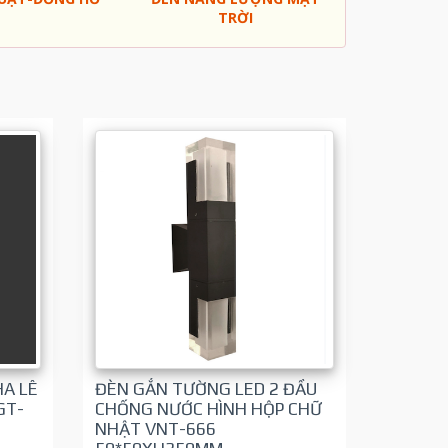
TRỜI
A LÊ
ĐÈN GẮN TƯỜNG LED 2 ĐẦU
GT-
CHỐNG NƯỚC HÌNH HỘP CHỮ
NHẬT VNT-666