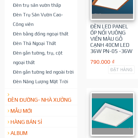
Đèn trụ sân vườn thấp
Đèn Trụ Sân Vườn Cao-
Công viên
ĐÈN LED PANEL
ỐP NỔI VUÔNG
Đèn bằng đồng ngoại thất
VIỀN MÀU GỖ
Đèn Thả Ngoại Thất
CẠNH 40CM LED
36W PN-05 -36W
Đèn gắn tường, trụ, cột
790.000 ₫
ngoại thất
ĐẶT HÀNG
Đèn gắn tường led ngoài trời
Đèn Năng Lượng Mặt Trời
ĐÈN ĐƯỜNG- NHÀ XƯỞNG
MẪU MỚI
HÀNG BÁN SỈ
ALBUM