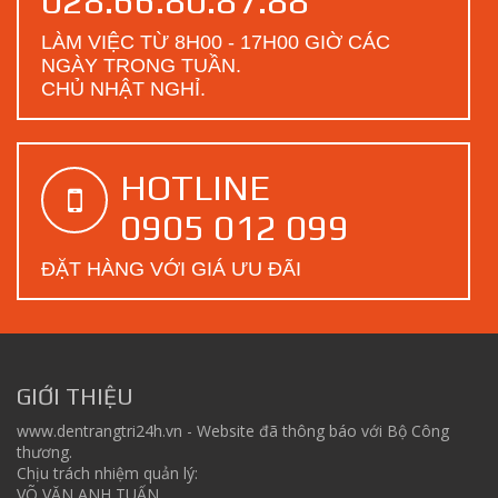
LÀM VIỆC TỪ 8H00 - 17H00 GIỜ CÁC
NGÀY TRONG TUẦN.
CHỦ NHẬT NGHỈ.
HOTLINE
0905 012 099
ĐẶT HÀNG VỚI GIÁ ƯU ĐÃI
GIỚI THIỆU
www.dentrangtri24h.vn - Website đã thông báo với Bộ Công
thương.
Chịu trách nhiệm quản lý:
VÕ VĂN ANH TUẤN