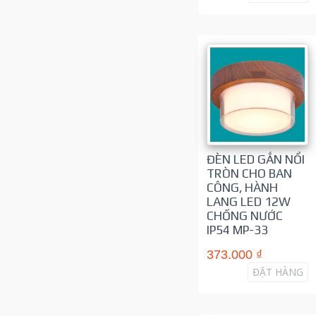
ĐÈN LED GẮN NỔI
TRÒN CHO BAN
CÔNG, HÀNH
LANG LED 12W
CHỐNG NƯỚC
IP54 MP-33
373.000 ₫
ĐẶT HÀNG