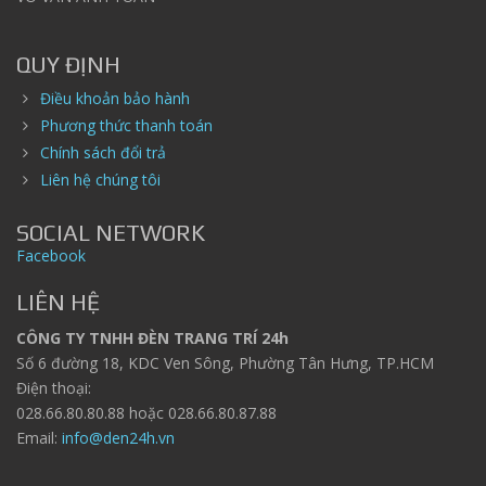
QUY ĐỊNH
Điều khoản bảo hành
Phương thức thanh toán
Chính sách đổi trả
Liên hệ chúng tôi
SOCIAL NETWORK
Facebook
LIÊN HỆ
CÔNG TY TNHH ĐÈN TRANG TRÍ 24h
Số 6 đường 18, KDC Ven Sông, Phường Tân Hưng, TP.HCM
Điện thoại:
028.66.80.80.88 hoặc 028.66.80.87.88
Email:
info@den24h.vn