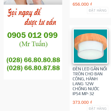
656.000 ₫
ĐẶT HÀNG
ĐÈN LED GẮN NỔI
TRÒN CHO BAN
CÔNG, HÀNH
LANG 12W
CHỐNG NƯỚC
IP54 MP-32
373.000 ₫
ĐẶT HÀNG