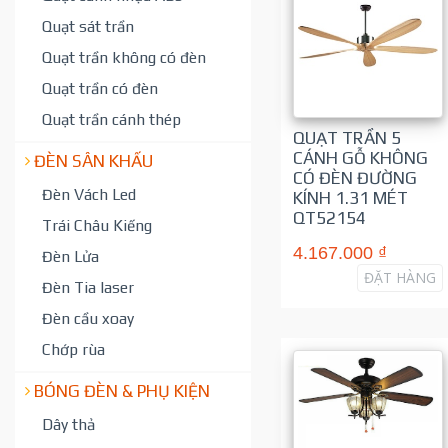
Quạt sát trần
Quạt trần không có đèn
Quạt trần có đèn
Quạt trần cánh thép
QUẠT TRẦN 5
CÁNH GỖ KHÔNG
ĐÈN SÂN KHẤU
CÓ ĐÈN ĐƯỜNG
Đèn Vách Led
KÍNH 1.31 MÉT
QT52154
Trái Châu Kiếng
4.167.000 ₫
Đèn Lửa
ĐẶT HÀNG
Đèn Tia laser
Đèn cầu xoay
Chớp rùa
BÓNG ĐÈN & PHỤ KIỆN
Dây thả