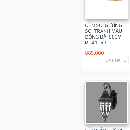
ĐÈN SOI GƯƠNG
SOI TRANH MÀU
ĐỒNG DÀI 60CM
RT41T60
889.000 ₫
ĐẶT HÀNG