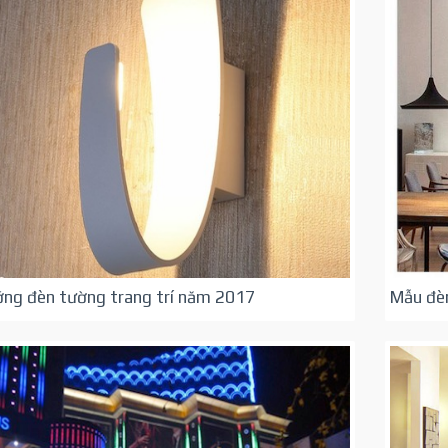
ớng đèn tường trang trí năm 2017
Mẫu đèn