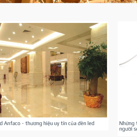
d Anfaco - thương hiệu uy tín của đèn led
Những t
người 