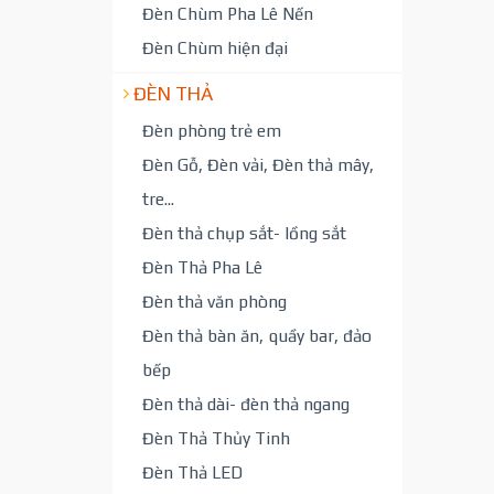
Đèn Chùm Pha Lê Nến
Đèn Chùm hiện đại
ĐÈN THẢ
Đèn phòng trẻ em
Đèn Gỗ, Đèn vải, Đèn thả mây,
tre...
Đèn thả chụp sắt- lồng sắt
Đèn Thả Pha Lê
Đèn thả văn phòng
Đèn thả bàn ăn, quầy bar, đảo
bếp
Đèn thả dài- đèn thả ngang
Đèn Thả Thủy Tinh
Đèn Thả LED