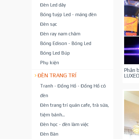
Đèn Led dây
Bóng tuýp Led - máng đèn
Đèn sạc
Đèn ray nam châm
Bóng Edison - Bóng Led
Bóng Led Búp
Phụ kiện
Phân b
ĐÈN TRANG TRÍ
LUXE
Tranh - Đồng Hồ - Đồng Hồ có
đèn
Đèn trang trí quán cafe, trà sữa,
tiệm bánh...
Đèn học - đèn làm việc
Đèn Bàn