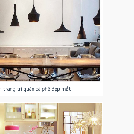
 trang trí quán cà phê đẹp mắt