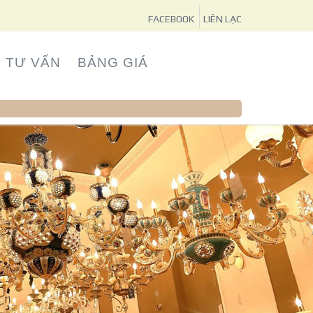
FACEBOOK
LIÊN LẠC
TƯ VẤN
BẢNG GIÁ