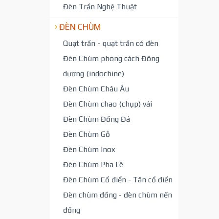
Đèn Trần Nghệ Thuật
ĐÈN CHÙM
Quạt trần - quạt trần có đèn
Đèn Chùm phong cách Đông
dương (indochine)
Đèn Chùm Châu Âu
Đèn Chùm chao (chụp) vải
Đèn Chùm Đồng Đá
Đèn Chùm Gỗ
Đèn Chùm Inox
Đèn Chùm Pha Lê
Đèn Chùm Cổ điển - Tân cổ điển
Đèn chùm đồng - đèn chùm nến
đồng