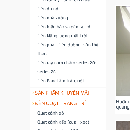
Đèn ốp nổi
Đèn nhà xưởng
Đèn biển báo và đèn sự cố
Đèn Năng lượng mặt trời
Đèn pha - Đèn đường- sân thể
thao
Đèn ray nam châm series 20;
series 26
Đèn Panel âm trần, nổi
SẢN PHẨM KHUYẾN MÃI
Hướng
ĐÈN QUẠT TRANG TRÍ
quang
Quạt cánh gỗ
Quạt cánh xếp (cụp - xoè)