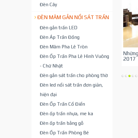
Đèn Cây
ĐÈN MÂM GẮN NỔI SÁT TRẦN
Đèn gắn trần LED
Đèn Áp Trần Đồng
Đèn Mâm Pha Lê Tròn
Những
Đèn Ốp Trần Pha Lê Hình Vuông
2017
- Chữ Nhật
Đèn gắn sát trần cho phòng thờ
Đèn led nổi sát trần đơn giản,
hiện đại
Đèn Ốp Trần Cổ Điển
Đèn ốp trần nhựa, me ka
Đèn ốp trần bằng gỗ
Đèn Ốp Trần Phòng Bé