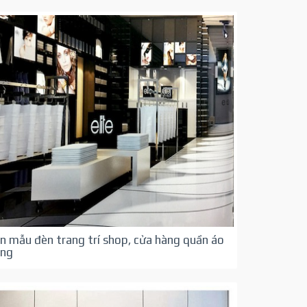
n mẫu đèn trang trí shop, cửa hàng quần áo
ang