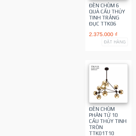
ĐÈN CHÙM 6
QUẢ CẦU THỦY
TINH TRẮNG
ĐỤC TTK06
2.375.000 ₫
ĐẶT HÀNG
ĐÈN CHÙM
PHÂN TỬ 10
CẦU THỦY TINH
TRÒN
TTK01T10