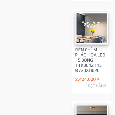
ĐÈN CHÙM
PHÁO HOA LED
15 BÓNG
TTK8012T15
Ø720XH620
2.404.000 ₫
ĐẶT HÀNG