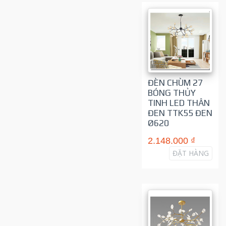
ĐÈN CHÙM 27
BÓNG THỦY
TINH LED THÂN
ĐEN TTK55 ĐEN
Ø620
2.148.000 ₫
ĐẶT HÀNG