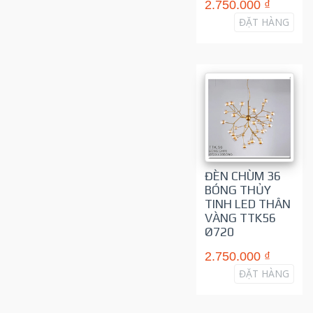
2.750.000 ₫
ĐẶT HÀNG
ĐÈN CHÙM 36
BÓNG THỦY
TINH LED THÂN
VÀNG TTK56
Ø720
2.750.000 ₫
ĐẶT HÀNG