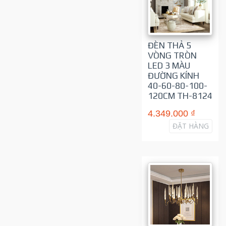
ĐÈN THẢ 5
VÒNG TRÒN
LED 3 MÀU
ĐƯỜNG KÍNH
40-60-80-100-
120CM TH-8124
4.349.000 ₫
ĐẶT HÀNG