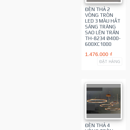
ĐÈN THẢ 2
VÒNG TRÒN
LED 3 MÀU HẮT
SÁNG TRĂNG
SAO LÊN TRẦN
TH-8234 Ø400-
600XC1000
1.476.000 ₫
ĐẶT HÀNG
ĐÈN THẢ 4