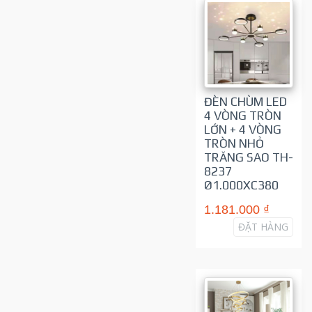
ĐÈN CHÙM LED
4 VÒNG TRÒN
LỚN + 4 VÒNG
TRÒN NHỎ
TRĂNG SAO TH-
8237
Ø1.000XC380
1.181.000 ₫
ĐẶT HÀNG