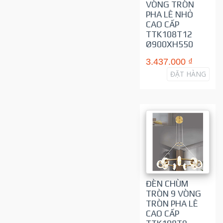
VÒNG TRÒN
PHA LÊ NHỎ
CAO CẤP
TTK108T12
Ø900XH550
3.437.000 ₫
ĐẶT HÀNG
ĐÈN CHÙM
TRÒN 9 VÒNG
TRÒN PHA LÊ
CAO CẤP