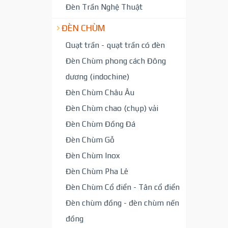
Đèn Trần Nghệ Thuật
ĐÈN CHÙM
Quạt trần - quạt trần có đèn
Đèn Chùm phong cách Đông
dương (indochine)
Đèn Chùm Châu Âu
Đèn Chùm chao (chụp) vải
Đèn Chùm Đồng Đá
Đèn Chùm Gỗ
Đèn Chùm Inox
Đèn Chùm Pha Lê
Đèn Chùm Cổ điển - Tân cổ điển
Đèn chùm đồng - đèn chùm nến
đồng