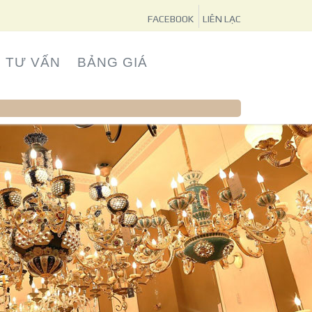
FACEBOOK
LIÊN LẠC
TƯ VẤN
BẢNG GIÁ