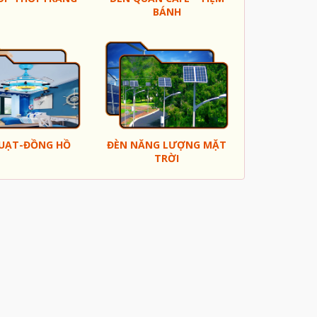
BÁNH
UẠT-ĐỒNG HỒ
ĐÈN NĂNG LƯỢNG MẶT
TRỜI