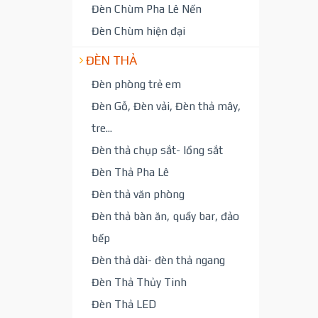
Đèn Chùm Pha Lê Nến
Đèn Chùm hiện đại
ĐÈN THẢ
Đèn phòng trẻ em
Đèn Gỗ, Đèn vải, Đèn thả mây,
tre...
Đèn thả chụp sắt- lồng sắt
Đèn Thả Pha Lê
Đèn thả văn phòng
Đèn thả bàn ăn, quầy bar, đảo
bếp
Đèn thả dài- đèn thả ngang
Đèn Thả Thủy Tinh
Đèn Thả LED