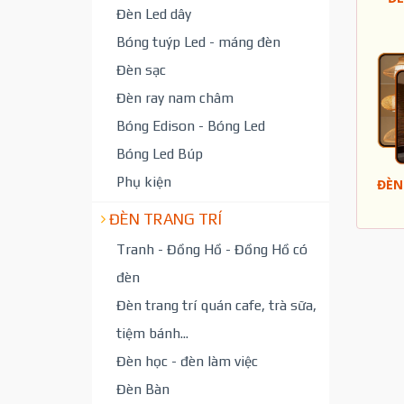
Đèn Led dây
Bóng tuýp Led - máng đèn
Đèn sạc
Đèn ray nam châm
Bóng Edison - Bóng Led
Bóng Led Búp
Phụ kiện
ĐÈN
ĐÈN TRANG TRÍ
Tranh - Đồng Hồ - Đồng Hồ có
đèn
Đèn trang trí quán cafe, trà sữa,
tiệm bánh...
Đèn học - đèn làm việc
Đèn Bàn