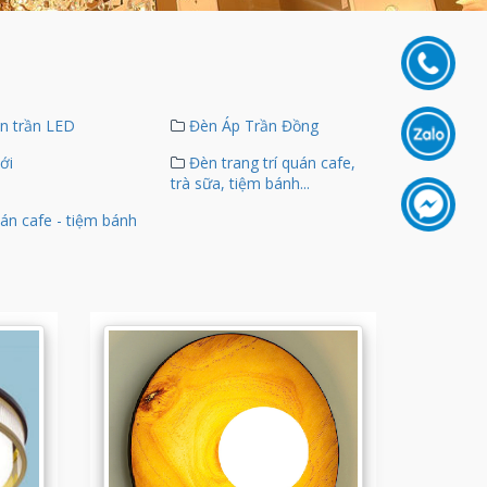
n trần LED
Đèn Áp Trần Đồng
ới
Đèn trang trí quán cafe,
trà sữa, tiệm bánh...
án cafe - tiệm bánh