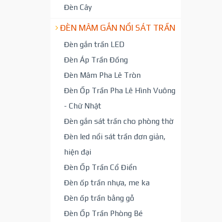
Đèn Cây
ĐÈN MÂM GẮN NỔI SÁT TRẦN
Đèn gắn trần LED
Đèn Áp Trần Đồng
Đèn Mâm Pha Lê Tròn
Đèn Ốp Trần Pha Lê Hình Vuông
- Chữ Nhật
Đèn gắn sát trần cho phòng thờ
Đèn led nổi sát trần đơn giản,
hiện đại
Đèn Ốp Trần Cổ Điển
Đèn ốp trần nhựa, me ka
Đèn ốp trần bằng gỗ
Đèn Ốp Trần Phòng Bé