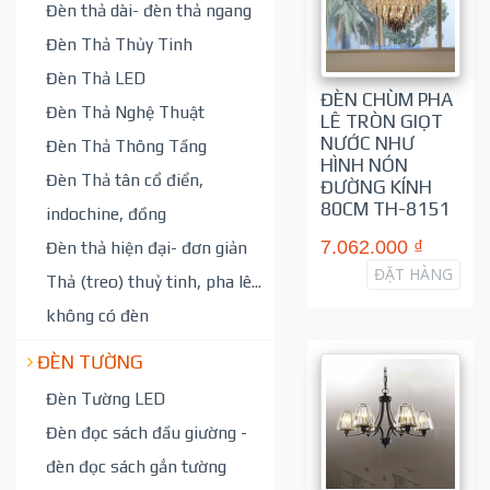
Đèn thả dài- đèn thả ngang
Đèn Thả Thủy Tinh
Đèn Thả LED
ĐÈN CHÙM PHA
Đèn Thả Nghệ Thuật
LÊ TRÒN GIỌT
NƯỚC NHƯ
Đèn Thả Thông Tầng
HÌNH NÓN
Đèn Thả tân cổ điển,
ĐƯỜNG KÍNH
80CM TH-8151
indochine, đồng
7.062.000 ₫
Đèn thả hiện đại- đơn giản
ĐẶT HÀNG
Thả (treo) thuỷ tinh, pha lê...
không có đèn
ĐÈN TƯỜNG
Đèn Tường LED
Đèn đọc sách đầu giường -
đèn đọc sách gắn tường