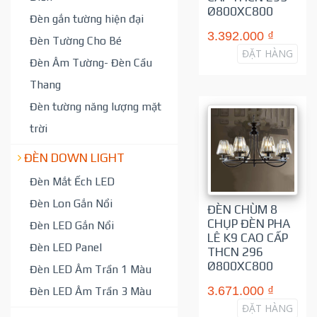
Ø800XC800
Đèn gắn tường hiện đại
3.392.000 ₫
Đèn Tường Cho Bé
ĐẶT HÀNG
Đèn Âm Tường- Đèn Cầu
Thang
Đèn tường năng lượng mặt
trời
ĐÈN DOWN LIGHT
Đèn Mắt Ếch LED
Đèn Lon Gắn Nổi
ĐÈN CHÙM 8
CHỤP ĐÈN PHA
Đèn LED Gắn Nổi
LÊ K9 CAO CẤP
Đèn LED Panel
THCN 296
Ø800XC800
Đèn LED Âm Trần 1 Màu
3.671.000 ₫
Đèn LED Âm Trần 3 Màu
ĐẶT HÀNG