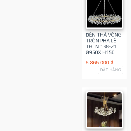
ĐÈN THẢ VÒNG
TRÒN PHA LÊ
THCN 138-21
Ø950X H150
5.865.000 ₫
ĐẶT HÀNG