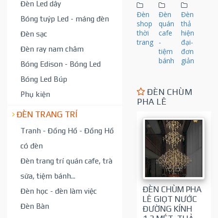
Đèn Led dây
Đèn
Đèn
Đèn
Bóng tuýp Led - máng đèn
shop
quán
thả
thời
cafe
hiện
Đèn sạc
trang
-
đại-
Đèn ray nam châm
tiệm
đơn
bánh
giản
Bóng Edison - Bóng Led
Bóng Led Búp
ĐÈN CHÙM
Phụ kiện
PHA LÊ
ĐÈN TRANG TRÍ
Tranh - Đồng Hồ - Đồng Hồ
có đèn
Đèn trang trí quán cafe, trà
sữa, tiệm bánh...
ĐÈN CHÙM PHA
Đèn học - đèn làm việc
LÊ GIỌT NƯỚC
Đèn Bàn
ĐƯỜNG KÍNH