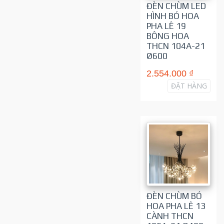
ĐÈN CHÙM LED
HÌNH BÓ HOA
PHA LÊ 19
BÔNG HOA
THCN 104A-21
Ø600
2.554.000 ₫
ĐẶT HÀNG
ĐÈN CHÙM BÓ
HOA PHA LÊ 13
CÀNH THCN