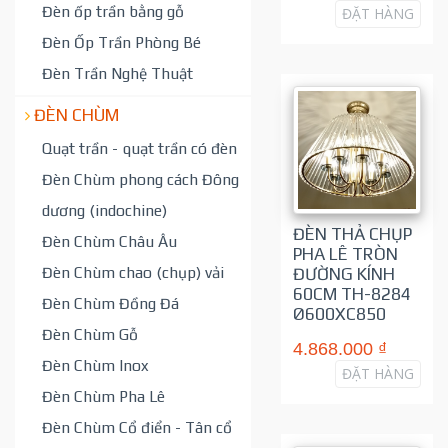
Đèn ốp trần bằng gỗ
ĐẶT HÀNG
Đèn Ốp Trần Phòng Bé
Đèn Trần Nghệ Thuật
ĐÈN CHÙM
Quạt trần - quạt trần có đèn
Đèn Chùm phong cách Đông
dương (indochine)
ĐÈN THẢ CHỤP
Đèn Chùm Châu Âu
PHA LÊ TRÒN
Đèn Chùm chao (chụp) vải
ĐƯỜNG KÍNH
60CM TH-8284
Đèn Chùm Đồng Đá
Ø600XC850
Đèn Chùm Gỗ
4.868.000 ₫
Đèn Chùm Inox
ĐẶT HÀNG
Đèn Chùm Pha Lê
Đèn Chùm Cổ điển - Tân cổ