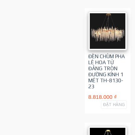
ĐÈN CHÙM PHA
LÊ HOA TỬ
ĐẰNG TRÒN
ĐƯỜNG KÍNH 1
MÉT TH-8130-
23
8.818.000 ₫
ĐẶT HÀNG