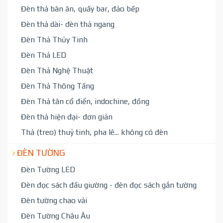
Đèn thả bàn ăn, quầy bar, đảo bếp
Đèn thả dài- đèn thả ngang
Đèn Thả Thủy Tinh
Đèn Thả LED
Đèn Thả Nghệ Thuật
Đèn Thả Thông Tầng
Đèn Thả tân cổ điển, indochine, đồng
Đèn thả hiện đại- đơn giản
Thả (treo) thuỷ tinh, pha lê... không có đèn
ĐÈN TƯỜNG
Đèn Tường LED
Đèn đọc sách đầu giường - đèn đọc sách gắn tường
Đèn tường chao vải
Đèn Tường Châu Âu