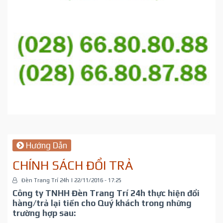
Hướng Dẫn
CHÍNH SÁCH ĐỔI TRẢ
Đèn Trang Trí 24h
|
22/11/2016 - 17:25
Công ty TNHH Đèn Trang Trí 24h thực hiện đổi
hàng/trả lại tiền cho Quý khách trong những
trường hợp sau: