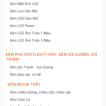
Đèn Mắt Ếch LED
Đèn Lon Gắn Nổi
Đèn LED Gắn Nổi
Đèn LED Panel
Đèn LED Âm Trần 1 Màu
Đèn LED Âm Trần 3 Màu
ĐÈN PHA (SPOTLIGHT) RAY- ĐÈN SOI GƯƠNG, SOI
TRANH
Đèn Soi Tranh - Soi Gương
Đèn pha ray- có đế
ĐÈN NGOẠI THẤT
Đèn chiếu tường, chiếu cột, chiếu cây
Đèn Cắm Cỏ