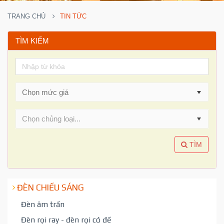
TRANG CHỦ
TIN TỨC
TÌM KIẾM
Chọn chủng loại...
TÌM
ĐÈN CHIẾU SÁNG
Đèn âm trần
Đèn rọi ray - đèn rọi có đế