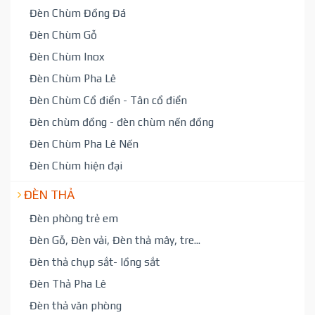
Đèn Chùm Đồng Đá
Đèn Chùm Gỗ
Đèn Chùm Inox
Đèn Chùm Pha Lê
Đèn Chùm Cổ điển - Tân cổ điển
Đèn chùm đồng - đèn chùm nến đồng
Đèn Chùm Pha Lê Nến
Đèn Chùm hiện đại
ĐÈN THẢ
Đèn phòng trẻ em
Đèn Gỗ, Đèn vải, Đèn thả mây, tre...
Đèn thả chụp sắt- lồng sắt
Đèn Thả Pha Lê
Đèn thả văn phòng