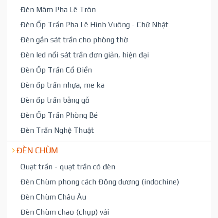
Đèn Mâm Pha Lê Tròn
Đèn Ốp Trần Pha Lê Hình Vuông - Chữ Nhật
Đèn gắn sát trần cho phòng thờ
Đèn led nổi sát trần đơn giản, hiện đại
Đèn Ốp Trần Cổ Điển
Đèn ốp trần nhựa, me ka
Đèn ốp trần bằng gỗ
Đèn Ốp Trần Phòng Bé
Đèn Trần Nghệ Thuật
ĐÈN CHÙM
Quạt trần - quạt trần có đèn
Đèn Chùm phong cách Đông dương (indochine)
Đèn Chùm Châu Âu
Đèn Chùm chao (chụp) vải