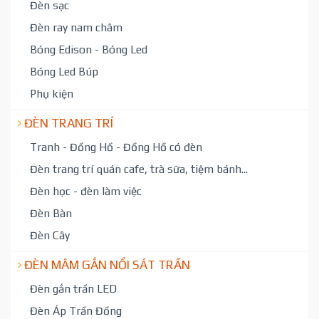
Đèn sạc
Đèn ray nam châm
Bóng Edison - Bóng Led
Bóng Led Búp
Phụ kiện
ĐÈN TRANG TRÍ
Tranh - Đồng Hồ - Đồng Hồ có đèn
Đèn trang trí quán cafe, trà sữa, tiệm bánh...
Đèn học - đèn làm việc
Đèn Bàn
Đèn Cây
ĐÈN MÂM GẮN NỔI SÁT TRẦN
Đèn gắn trần LED
Đèn Áp Trần Đồng