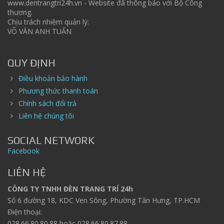
www.dentrangtri24h.vn - Website đã thông báo với Bộ Công
thương.
Chịu trách nhiệm quản lý:
VÕ VĂN ANH TUẤN
QUY ĐỊNH
Điều khoản bảo hành
Phương thức thanh toán
Chính sách đổi trả
Liên hệ chúng tôi
SOCIAL NETWORK
Facebook
LIÊN HỆ
CÔNG TY TNHH ĐÈN TRANG TRÍ 24h
Số 6 đường 18, KDC Ven Sông, Phường Tân Hưng, TP.HCM
Điện thoại:
028.66.80.80.88 hoặc 028.66.80.87.88