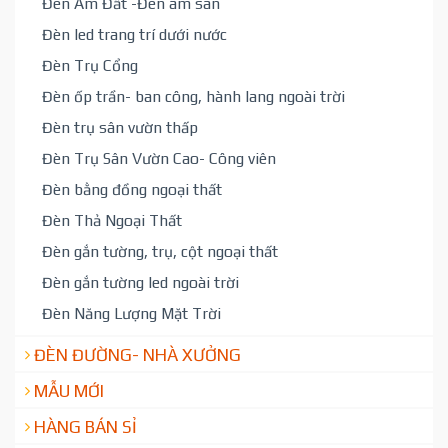
Đèn Âm Đất -Đèn âm sàn
Đèn led trang trí dưới nước
Đèn Trụ Cổng
Đèn ốp trần- ban công, hành lang ngoài trời
Đèn trụ sân vườn thấp
Đèn Trụ Sân Vườn Cao- Công viên
Đèn bằng đồng ngoại thất
Đèn Thả Ngoại Thất
Đèn gắn tường, trụ, cột ngoại thất
Đèn gắn tường led ngoài trời
Đèn Năng Lượng Mặt Trời
ĐÈN ĐƯỜNG- NHÀ XƯỞNG
MẪU MỚI
HÀNG BÁN SỈ