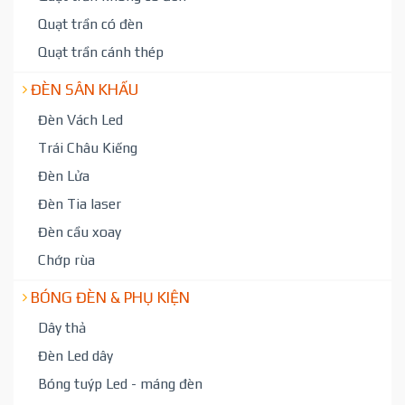
Quạt trần có đèn
Quạt trần cánh thép
ĐÈN SÂN KHẤU
Đèn Vách Led
Trái Châu Kiếng
Đèn Lửa
Đèn Tia laser
Đèn cầu xoay
Chớp rùa
BÓNG ĐÈN & PHỤ KIỆN
Dây thả
Đèn Led dây
Bóng tuýp Led - máng đèn