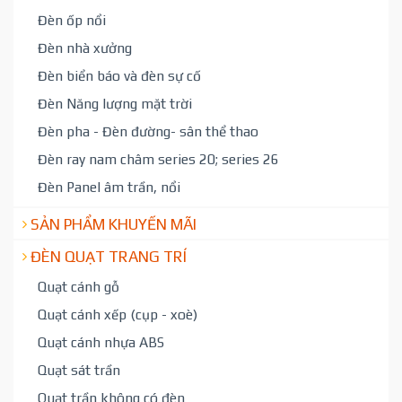
Đèn ốp nổi
Đèn nhà xưởng
Đèn biển báo và đèn sự cố
Đèn Năng lượng mặt trời
Đèn pha - Đèn đường- sân thể thao
Đèn ray nam châm series 20; series 26
Đèn Panel âm trần, nổi
SẢN PHẨM KHUYẾN MÃI
ĐÈN QUẠT TRANG TRÍ
Quạt cánh gỗ
Quạt cánh xếp (cụp - xoè)
Quạt cánh nhựa ABS
Quạt sát trần
Quạt trần không có đèn