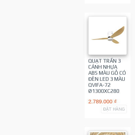
QUẠT TRẦN 3
CÁNH NHỰA
ABS MÀU GỖ CÓ
ĐÈN LED 3 MÀU
QVIFA-72
Ø1300XC280
2.789.000 ₫
ĐẶT HÀNG