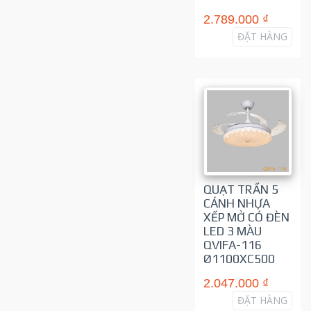
2.789.000 ₫
ĐẶT HÀNG
QUẠT TRẦN 5
CÁNH NHỰA
XẾP MỞ CÓ ĐÈN
LED 3 MÀU
QVIFA-116
Ø1100XC500
2.047.000 ₫
ĐẶT HÀNG