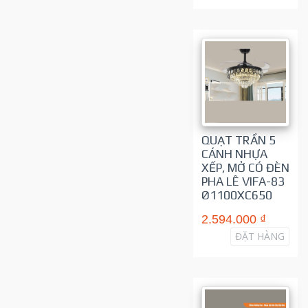
QUẠT TRẦN 5
CÁNH NHỰA
XẾP, MỞ CÓ ĐÈN
PHA LÊ VIFA-83
Ø1100XC650
2.594.000 ₫
ĐẶT HÀNG