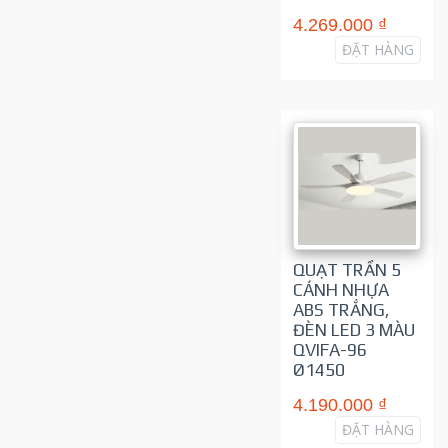
4.269.000 ₫
ĐẶT HÀNG
QUẠT TRẦN 5
CÁNH NHỰA
ABS TRẮNG,
ĐÈN LED 3 MÀU
QVIFA-96
Ø1450
4.190.000 ₫
ĐẶT HÀNG