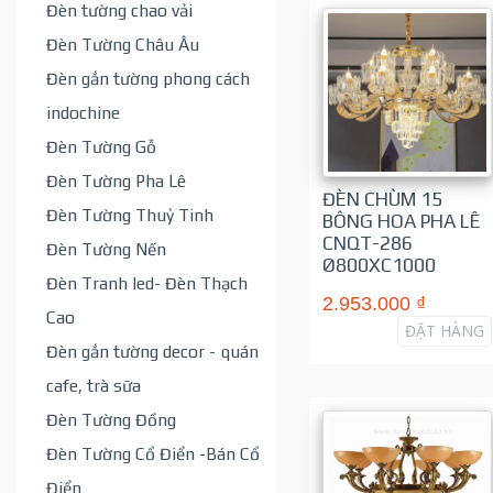
Đèn tường chao vải
Đèn Tường Châu Âu
Đèn gắn tường phong cách
indochine
Đèn Tường Gỗ
Đèn Tường Pha Lê
ĐÈN CHÙM 15
Đèn Tường Thuỷ Tinh
BÔNG HOA PHA LÊ
CNQT-286
Đèn Tường Nến
Ø800XC1000
Đèn Tranh led- Đèn Thạch
2.953.000 ₫
Cao
ĐẶT HÀNG
Đèn gắn tường decor - quán
cafe, trà sữa
Đèn Tường Đồng
Đèn Tường Cổ Điển -Bán Cổ
Điển