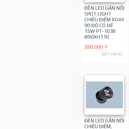
ĐÈN LED GẮN NỔI
SPOT LIGHT
CHIẾU ĐIỂM XOAY
90 ĐỘ CÓ ĐẾ
15W PT-103B
Ø90XH110
350.000 ₫
ĐẶT HÀNG
ĐÈN LED GẮN NỔI
CHIẾU ĐIỂM,