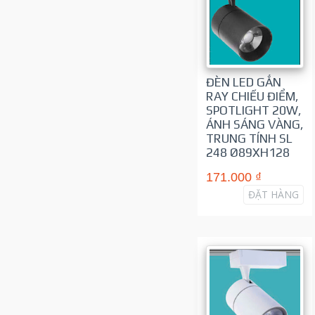
ĐÈN LED GẮN
RAY CHIẾU ĐIỂM,
SPOTLIGHT 20W,
ÁNH SÁNG VÀNG,
TRUNG TÍNH SL
248 Ø89XH128
171.000 ₫
ĐẶT HÀNG