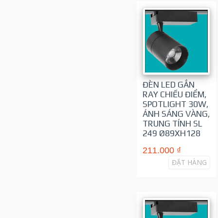
ĐÈN LED GẮN
RAY CHIẾU ĐIỂM,
SPOTLIGHT 30W,
ÁNH SÁNG VÀNG,
TRUNG TÍNH SL
249 Ø89XH128
211.000 ₫
ĐẶT HÀNG