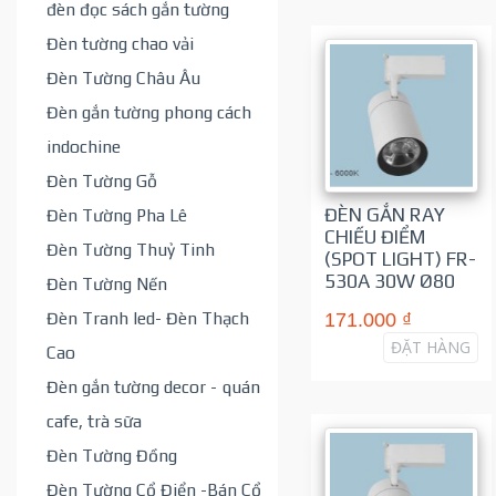
đèn đọc sách gắn tường
Đèn tường chao vải
Đèn Tường Châu Âu
Đèn gắn tường phong cách
indochine
Đèn Tường Gỗ
ĐÈN GẮN RAY
Đèn Tường Pha Lê
CHIẾU ĐIỂM
Đèn Tường Thuỷ Tinh
(SPOT LIGHT) FR-
530A 30W Ø80
Đèn Tường Nến
Đèn Tranh led- Đèn Thạch
171.000 ₫
ĐẶT HÀNG
Cao
Đèn gắn tường decor - quán
cafe, trà sữa
Đèn Tường Đồng
Đèn Tường Cổ Điển -Bán Cổ