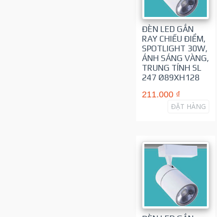
ĐÈN LED GẮN
RAY CHIẾU ĐIỂM,
SPOTLIGHT 30W,
ÁNH SÁNG VÀNG,
TRUNG TÍNH SL
247 Ø89XH128
211.000 ₫
ĐẶT HÀNG