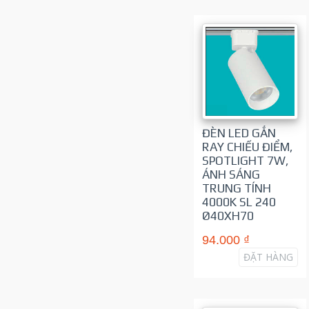
ĐÈN LED GẮN
RAY CHIẾU ĐIỂM,
SPOTLIGHT 7W,
ÁNH SÁNG
TRUNG TÍNH
4000K SL 240
Ø40XH70
94.000 ₫
ĐẶT HÀNG