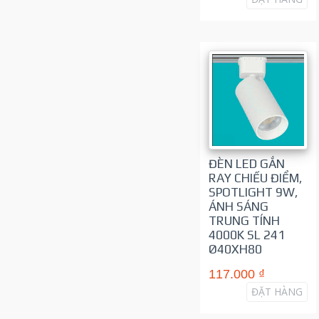
ĐÈN LED GẮN
RAY CHIẾU ĐIỂM,
SPOTLIGHT 9W,
ÁNH SÁNG
TRUNG TÍNH
4000K SL 241
Ø40XH80
117.000 ₫
ĐẶT HÀNG