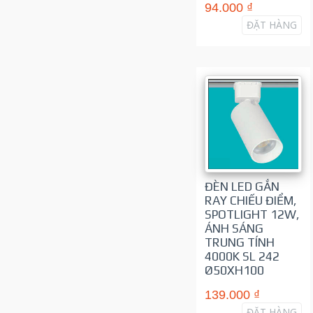
94.000 ₫
ĐẶT HÀNG
ĐÈN LED GẮN
RAY CHIẾU ĐIỂM,
SPOTLIGHT 12W,
ÁNH SÁNG
TRUNG TÍNH
4000K SL 242
Ø50XH100
139.000 ₫
ĐẶT HÀNG