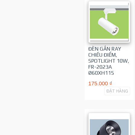
ĐÈN GẮN RAY
CHIẾU ĐIỂM,
SPOTLIGHT 10W,
FR-2023A
Ø60XH115
175.000 ₫
ĐẶT HÀNG