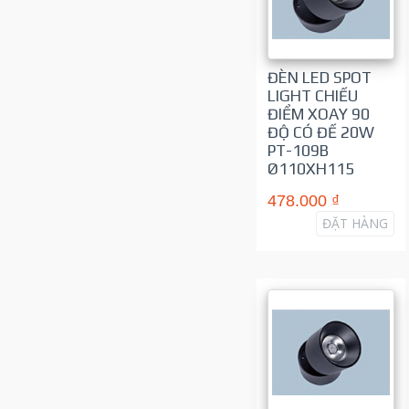
ĐÈN LED SPOT
LIGHT CHIẾU
ĐIỂM XOAY 90
ĐỘ CÓ ĐẾ 20W
PT-109B
Ø110XH115
478.000 ₫
ĐẶT HÀNG