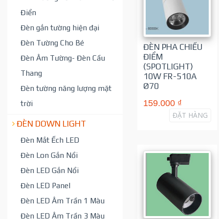
Điển
Đèn gắn tường hiện đại
Đèn Tường Cho Bé
ĐÈN PHA CHIẾU
ĐIỂM
Đèn Âm Tường- Đèn Cầu
(SPOTLIGHT)
Thang
10W FR-510A
Ø70
Đèn tường năng lượng mặt
159.000 ₫
trời
ĐẶT HÀNG
ĐÈN DOWN LIGHT
Đèn Mắt Ếch LED
Đèn Lon Gắn Nổi
Đèn LED Gắn Nổi
Đèn LED Panel
Đèn LED Âm Trần 1 Màu
Đèn LED Âm Trần 3 Màu