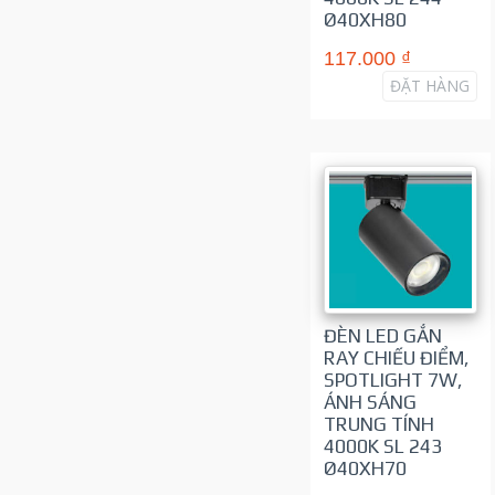
Ø40XH80
117.000 ₫
ĐẶT HÀNG
ĐÈN LED GẮN
RAY CHIẾU ĐIỂM,
SPOTLIGHT 7W,
ÁNH SÁNG
TRUNG TÍNH
4000K SL 243
Ø40XH70