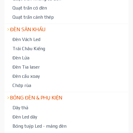
Quạt trần có đèn
Quạt trần cánh thép
ĐÈN SÂN KHẤU
Đèn Vách Led
Trái Châu Kiếng
Đèn Lửa
Đèn Tia laser
Đèn cầu xoay
Chớp rùa
BÓNG ĐÈN & PHỤ KIỆN
Dây thả
Đèn Led dây
Bóng tuýp Led - máng đèn