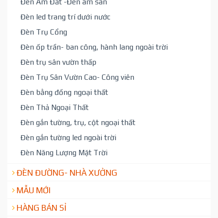
Đèn Âm Đất -Đèn âm sàn
Đèn led trang trí dưới nước
Đèn Trụ Cổng
Đèn ốp trần- ban công, hành lang ngoài trời
Đèn trụ sân vườn thấp
Đèn Trụ Sân Vườn Cao- Công viên
Đèn bằng đồng ngoại thất
Đèn Thả Ngoại Thất
Đèn gắn tường, trụ, cột ngoại thất
Đèn gắn tường led ngoài trời
Đèn Năng Lượng Mặt Trời
ĐÈN ĐƯỜNG- NHÀ XƯỞNG
MẪU MỚI
HÀNG BÁN SỈ