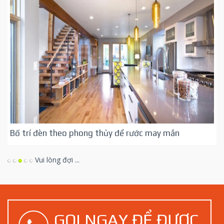
Bố trí đèn theo phong thủy để rước may mắn
Vui lòng đợi ...
GỌI NGAY ĐỂ ĐƯỢC