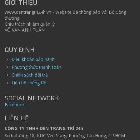
GIỚI THIỆU
www.dentrangtri24h.vn - Website đã thông báo với Bộ Công
thương.
Chịu trách nhiệm quản lý:
VÕ VĂN ANH TUẤN
QUY ĐỊNH
Điều khoản bảo hành
Phương thức thanh toán
Chính sách đổi trả
Liên hệ chúng tôi
SOCIAL NETWORK
Facebook
LIÊN HỆ
CÔNG TY TNHH ĐÈN TRANG TRÍ 24h
Số 6 đường 18, KDC Ven Sông, Phường Tân Hưng, TP.HCM