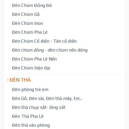
Đèn Chùm Đồng Đá
Đèn Chùm Gỗ
Đèn Chùm Inox
Đèn Chùm Pha Lê
Đèn Chùm Cổ điển - Tân cổ điển
Đèn chùm đồng - đèn chùm nến đồng
Đèn Chùm Pha Lê Nến
Đèn Chùm hiện đại
ĐÈN THẢ
Đèn phòng trẻ em
Đèn Gỗ, Đèn vải, Đèn thả mây, tre...
Đèn thả chụp sắt- lồng sắt
Đèn Thả Pha Lê
Đèn thả văn phòng