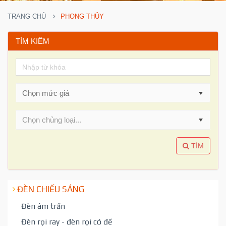
TRANG CHỦ
PHONG THỦY
TÌM KIẾM
Chọn chủng loại...
TÌM
ĐÈN CHIẾU SÁNG
Đèn âm trần
Đèn rọi ray - đèn rọi có đế