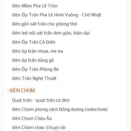
Đèn Mâm Pha Lê Tròn
Đèn Ốp Trần Pha Lê Hình Vuông - Chữ Nhật
Đèn gắn sát trần cho phòng thờ
Đèn led nổi sát trần đơn giản, hiện đại
Đèn Ốp Trần Cổ Điển
Đèn ốp trần nhựa, me ka
Đèn ốp trần bằng gỗ
Đèn Ốp Trần Phòng Bé
Đèn Trần Nghệ Thuật
ĐÈN CHÙM
Quạt trần - quạt trần có đèn
Đèn Chùm phong cách Đông dương (indochine)
Đèn Chùm Châu Âu
Đèn Chùm chao (chụp) vải