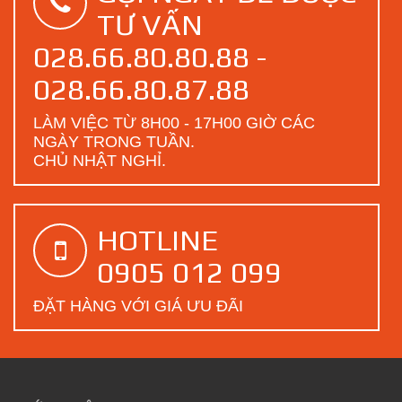
TƯ VẤN
028.66.80.80.88 -
028.66.80.87.88
LÀM VIỆC TỪ 8H00 - 17H00 GIỜ CÁC
NGÀY TRONG TUẦN.
CHỦ NHẬT NGHỈ.
HOTLINE
0905 012 099
ĐẶT HÀNG VỚI GIÁ ƯU ĐÃI