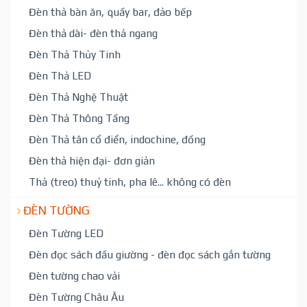
Đèn thả bàn ăn, quầy bar, đảo bếp
Đèn thả dài- đèn thả ngang
Đèn Thả Thủy Tinh
Đèn Thả LED
Đèn Thả Nghệ Thuật
Đèn Thả Thông Tầng
Đèn Thả tân cổ điển, indochine, đồng
Đèn thả hiện đại- đơn giản
Thả (treo) thuỷ tinh, pha lê... không có đèn
ĐÈN TƯỜNG
Đèn Tường LED
Đèn đọc sách đầu giường - đèn đọc sách gắn tường
Đèn tường chao vải
Đèn Tường Châu Âu