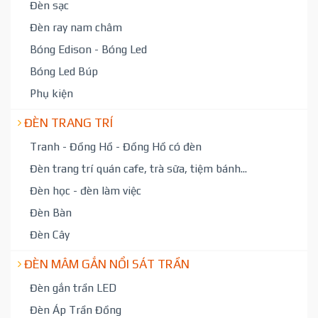
Đèn sạc
Đèn ray nam châm
Bóng Edison - Bóng Led
Bóng Led Búp
Phụ kiện
ĐÈN TRANG TRÍ
Tranh - Đồng Hồ - Đồng Hồ có đèn
Đèn trang trí quán cafe, trà sữa, tiệm bánh...
Đèn học - đèn làm việc
Đèn Bàn
Đèn Cây
ĐÈN MÂM GẮN NỔI SÁT TRẦN
Đèn gắn trần LED
Đèn Áp Trần Đồng