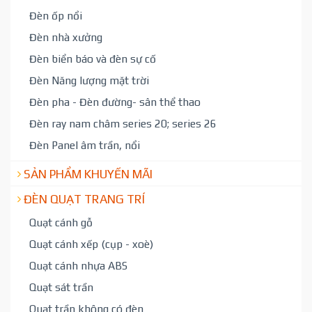
Đèn ốp nổi
Đèn nhà xưởng
Đèn biển báo và đèn sự cố
Đèn Năng lượng mặt trời
Đèn pha - Đèn đường- sân thể thao
Đèn ray nam châm series 20; series 26
Đèn Panel âm trần, nổi
SẢN PHẨM KHUYẾN MÃI
ĐÈN QUẠT TRANG TRÍ
Quạt cánh gỗ
Quạt cánh xếp (cụp - xoè)
Quạt cánh nhựa ABS
Quạt sát trần
Quạt trần không có đèn