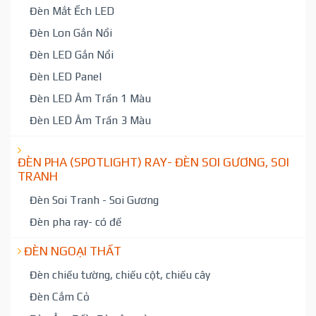
Đèn Mắt Ếch LED
Đèn Lon Gắn Nổi
Đèn LED Gắn Nổi
Đèn LED Panel
Đèn LED Âm Trần 1 Màu
Đèn LED Âm Trần 3 Màu
ĐÈN PHA (SPOTLIGHT) RAY- ĐÈN SOI GƯƠNG, SOI
TRANH
Đèn Soi Tranh - Soi Gương
Đèn pha ray- có đế
ĐÈN NGOẠI THẤT
Đèn chiếu tường, chiếu cột, chiếu cây
Đèn Cắm Cỏ