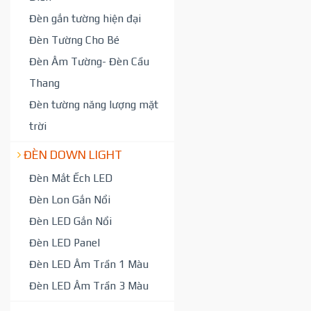
Đèn gắn tường hiện đại
Đèn Tường Cho Bé
Đèn Âm Tường- Đèn Cầu
Thang
Đèn tường năng lượng mặt
trời
ĐÈN DOWN LIGHT
Đèn Mắt Ếch LED
Đèn Lon Gắn Nổi
Đèn LED Gắn Nổi
Đèn LED Panel
Đèn LED Âm Trần 1 Màu
Đèn LED Âm Trần 3 Màu