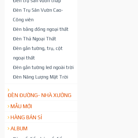
Đèn trụ sân vườn thấp
Đèn Trụ Sân Vườn Cao-
Công viên
Đèn bằng đồng ngoại thất
Đèn Thả Ngoại Thất
Đèn gắn tường, trụ, cột
ngoại thất
Đèn gắn tường led ngoài trời
Đèn Năng Lượng Mặt Trời
ĐÈN ĐƯỜNG- NHÀ XƯỞNG
MẪU MỚI
HÀNG BÁN SỈ
ALBUM