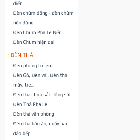
điển
Đèn chùm đồng - đèn chùm
nến đồng
Đèn Chùm Pha Lê Nến
Đèn Chùm hiện đại
ĐÈN THẢ
Đèn phòng trẻ em
Đèn Gỗ, Đèn vải, Đèn thả
mây, tre...
Đèn thả chụp sắt- lồng sắt
Đèn Thả Pha Lê
Đèn thả văn phòng
Đèn thả bàn ăn, quầy bar,
đảo bếp