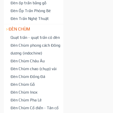
Đèn ốp trần bằng gỗ
Đèn Ốp Trần Phòng Bé
Đèn Trần Nghệ Thuật
ĐÈN CHÙM
Quạt trần - quạt trần có đèn
Đèn Chùm phong cách Đông
dương (indochine)
Đèn Chùm Châu Âu
Đèn Chùm chao (chụp) vải
Đèn Chùm Đồng Đá
Đèn Chùm Gỗ
Đèn Chùm Inox
Đèn Chùm Pha Lê
Đèn Chùm Cổ điển - Tân cổ