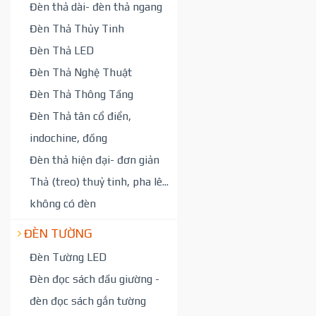
Đèn thả dài- đèn thả ngang
Đèn Thả Thủy Tinh
Đèn Thả LED
Đèn Thả Nghệ Thuật
Đèn Thả Thông Tầng
Đèn Thả tân cổ điển,
indochine, đồng
Đèn thả hiện đại- đơn giản
Thả (treo) thuỷ tinh, pha lê...
không có đèn
ĐÈN TƯỜNG
Đèn Tường LED
Đèn đọc sách đầu giường -
đèn đọc sách gắn tường