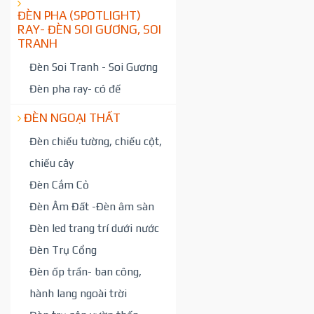
ĐÈN PHA (SPOTLIGHT)
RAY- ĐÈN SOI GƯƠNG, SOI
TRANH
Đèn Soi Tranh - Soi Gương
Đèn pha ray- có đế
ĐÈN NGOẠI THẤT
Đèn chiếu tường, chiếu cột,
chiếu cây
Đèn Cắm Cỏ
Đèn Âm Đất -Đèn âm sàn
Đèn led trang trí dưới nước
Đèn Trụ Cổng
Đèn ốp trần- ban công,
hành lang ngoài trời