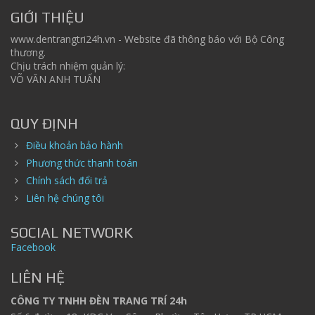
GIỚI THIỆU
www.dentrangtri24h.vn - Website đã thông báo với Bộ Công
thương.
Chịu trách nhiệm quản lý:
VÕ VĂN ANH TUẤN
QUY ĐỊNH
Điều khoản bảo hành
Phương thức thanh toán
Chính sách đổi trả
Liên hệ chúng tôi
SOCIAL NETWORK
Facebook
LIÊN HỆ
CÔNG TY TNHH ĐÈN TRANG TRÍ 24h