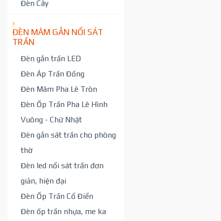
Đèn Cây
ĐÈN MÂM GẮN NỔI SÁT
TRẦN
Đèn gắn trần LED
Đèn Áp Trần Đồng
Đèn Mâm Pha Lê Tròn
Đèn Ốp Trần Pha Lê Hình
Vuông - Chữ Nhật
Đèn gắn sát trần cho phòng
thờ
Đèn led nổi sát trần đơn
giản, hiện đại
Đèn Ốp Trần Cổ Điển
Đèn ốp trần nhựa, me ka