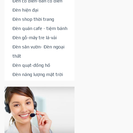
Đèn cổ điển-bán cổ điển
Đèn hiện đại
Đèn shop thời trang
Đèn quán cafe - tiệm bánh
Đèn gỗ-mây tre lá-vải
Đèn sân vườn- Đèn ngoại
thất
Đèn quạt-đồng hồ
Đèn năng lượng mặt trời