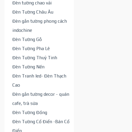
Đèn tường chao vải
Đèn Tường Châu Âu
Đèn gắn tường phong cách
indochine
Đèn Tường Gỗ
Đèn Tường Pha Lê
Đèn Tường Thuỷ Tinh
Đèn Tường Nến
Đèn Tranh led- Đèn Thạch
Cao
Đèn gắn tường decor - quán
cafe, trà sữa
Đèn Tường Đồng
Đèn Tường Cổ Điển -Bán Cổ
Điển