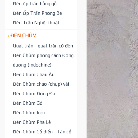
Đèn ốp trần bằng gỗ
Đèn Ốp Trần Phòng Bé
Đèn Trần Nghệ Thuật
ĐÈN CHÙM
Quạt trần - quạt trần có đèn
Đèn Chùm phong cách Đông
dương (indochine)
Đèn Chùm Châu Âu
Đèn Chùm chao (chụp) vải
Đèn Chùm Đồng Đá
Đèn Chùm Gỗ
Đèn Chùm Inox
Đèn Chùm Pha Lê
Đèn Chùm Cổ điển - Tân cổ