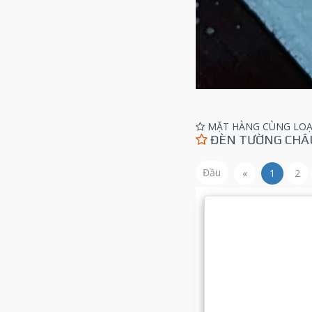
MẶT HÀNG CÙNG LOẠ
ĐÈN TƯỜNG CHÂ
Đầu
«
1
2