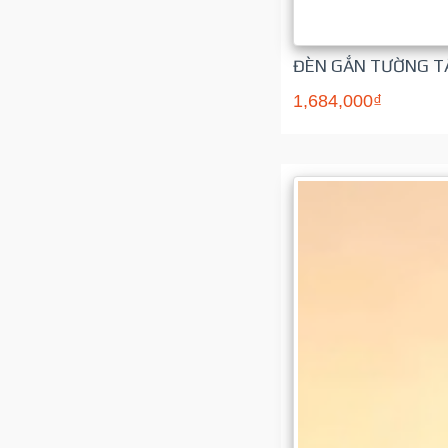
ĐÈN GẮN TƯỜNG TẤ
1,684,000₫