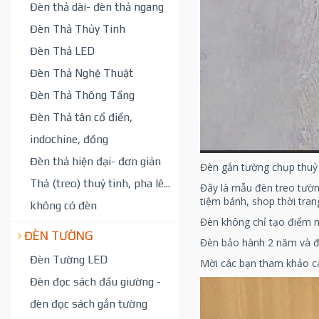
Đèn thả dài- đèn thả ngang
Đèn Thả Thủy Tinh
Đèn Thả LED
Đèn Thả Nghệ Thuật
Đèn Thả Thông Tầng
Đèn Thả tân cổ điển,
indochine, đồng
Đèn thả hiện đại- đơn giản
Đèn gắn tường chụp thuỷ 
Thả (treo) thuỷ tinh, pha lê...
Đây là mẫu đèn treo tường
tiệm bánh, shop thời tran
không có đèn
Đèn không chỉ tạo điểm n
ĐÈN TƯỜNG
Đèn bảo hành 2 năm và đư
Đèn Tường LED
Mời các bạn tham khảo 
Đèn đọc sách đầu giường -
đèn đọc sách gắn tường