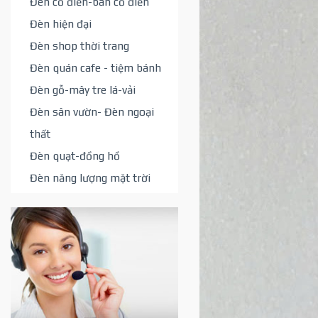
Đèn cổ điển-bán cổ điển
Đèn hiện đại
Đèn shop thời trang
Đèn quán cafe - tiệm bánh
Đèn gỗ-mây tre lá-vải
Đèn sân vườn- Đèn ngoại
thất
Đèn quạt-đồng hồ
Đèn năng lượng mặt trời