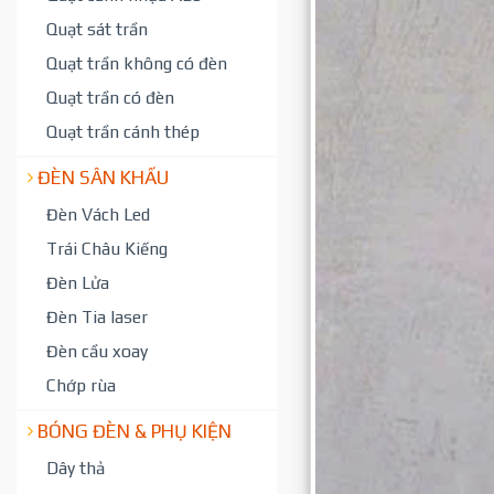
Quạt sát trần
Quạt trần không có đèn
Quạt trần có đèn
Quạt trần cánh thép
ĐÈN SÂN KHẤU
Đèn Vách Led
Trái Châu Kiếng
Đèn Lửa
Đèn Tia laser
Đèn cầu xoay
Chớp rùa
BÓNG ĐÈN & PHỤ KIỆN
Dây thả