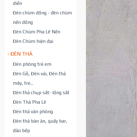
điển
Đèn chùm đồng - đèn chùm
nến đồng
Đèn Chùm Pha Lê Nến
Đèn Chùm hiện đại
ĐÈN THẢ
Đèn phòng trẻ em
Đèn Gỗ, Đèn vải, Đèn thả
mây, tre...
Đèn thả chụp sắt- lồng sắt
Đèn Thả Pha Lê
Đèn thả văn phòng
Đèn thả bàn ăn, quầy bar,
đảo bếp