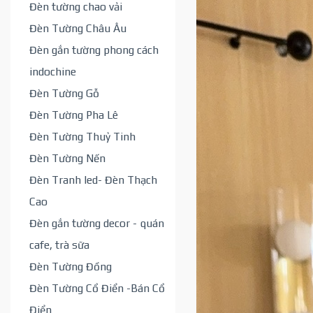
Đèn tường chao vải
Đèn Tường Châu Âu
Đèn gắn tường phong cách
indochine
Đèn Tường Gỗ
Đèn Tường Pha Lê
Đèn Tường Thuỷ Tinh
Đèn Tường Nến
Đèn Tranh led- Đèn Thạch
Cao
Đèn gắn tường decor - quán
cafe, trà sữa
Đèn Tường Đồng
Đèn Tường Cổ Điển -Bán Cổ
Điển