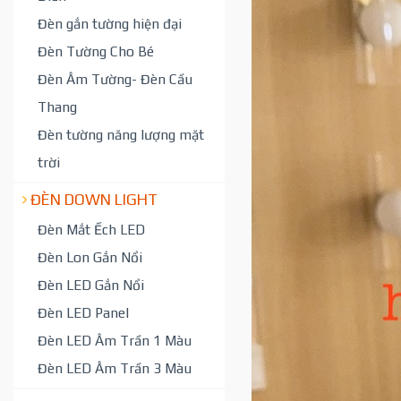
Đèn gắn tường hiện đại
Đèn Tường Cho Bé
Đèn Âm Tường- Đèn Cầu
Thang
Đèn tường năng lượng mặt
trời
ĐÈN DOWN LIGHT
Đèn Mắt Ếch LED
Đèn Lon Gắn Nổi
Đèn LED Gắn Nổi
Đèn LED Panel
Đèn LED Âm Trần 1 Màu
Đèn LED Âm Trần 3 Màu