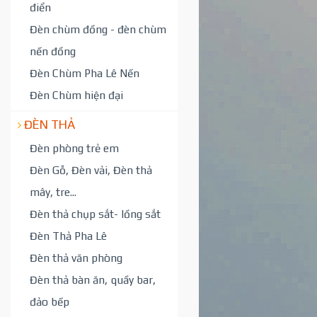
điển
Đèn chùm đồng - đèn chùm
nến đồng
Đèn Chùm Pha Lê Nến
Đèn Chùm hiện đại
ĐÈN THẢ
Đèn phòng trẻ em
Đèn Gỗ, Đèn vải, Đèn thả
mây, tre...
Đèn thả chụp sắt- lồng sắt
Đèn Thả Pha Lê
Đèn thả văn phòng
Đèn thả bàn ăn, quầy bar,
đảo bếp