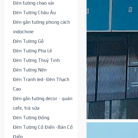
Đèn tường chao vải
Đèn Tường Châu Âu
Đèn gắn tường phong cách
indochine
Đèn Tường Gỗ
Đèn Tường Pha Lê
Đèn Tường Thuỷ Tinh
Đèn Tường Nến
Đèn Tranh led- Đèn Thạch
Cao
Đèn gắn tường decor - quán
cafe, trà sữa
Đèn Tường Đồng
Đèn Tường Cổ Điển -Bán Cổ
Điển