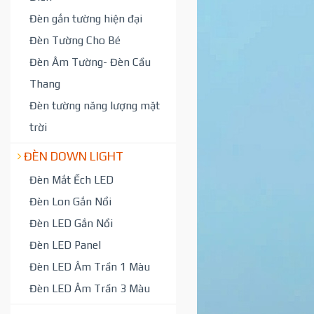
Đèn gắn tường hiện đại
Đèn Tường Cho Bé
Đèn Âm Tường- Đèn Cầu
Thang
Đèn tường năng lượng mặt
trời
ĐÈN DOWN LIGHT
Đèn Mắt Ếch LED
Đèn Lon Gắn Nổi
Đèn LED Gắn Nổi
Đèn LED Panel
Đèn LED Âm Trần 1 Màu
Đèn LED Âm Trần 3 Màu