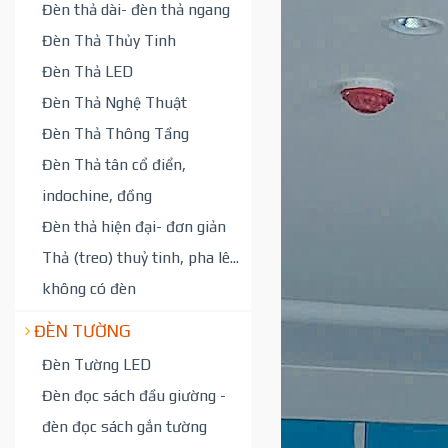
Đèn thả dài- đèn thả ngang
Đèn Thả Thủy Tinh
Đèn Thả LED
Đèn Thả Nghệ Thuật
Đèn Thả Thông Tầng
Đèn Thả tân cổ điển,
indochine, đồng
Đèn thả hiện đại- đơn giản
Thả (treo) thuỷ tinh, pha lê...
không có đèn
ĐÈN TƯỜNG
Đèn Tường LED
Đèn đọc sách đầu giường -
đèn đọc sách gắn tường