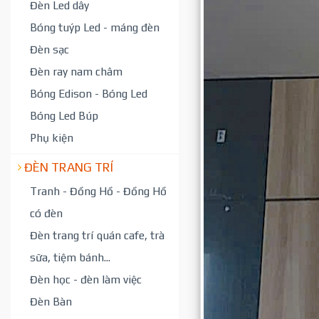
Đèn Led dây
Bóng tuýp Led - máng đèn
Đèn sạc
Đèn ray nam châm
Bóng Edison - Bóng Led
Bóng Led Búp
Phụ kiện
ĐÈN TRANG TRÍ
Tranh - Đồng Hồ - Đồng Hồ
có đèn
Đèn trang trí quán cafe, trà
sữa, tiệm bánh...
Đèn học - đèn làm việc
Đèn Bàn