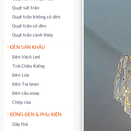
Quạt sát trần
Quạt trần không có đèn
Quạt trần có đèn
Quạt trần cánh thép
ĐÈN SÂN KHẤU
Đèn Vách Led
Trái Châu Kiếng
Đèn Lửa
Đèn Tia laser
Đèn cầu xoay
Chớp rùa
BÓNG ĐÈN & PHỤ KIỆN
Dây thả