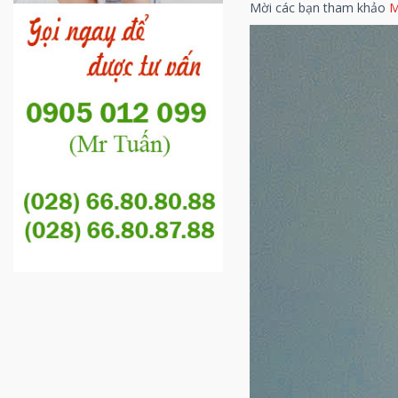
Mời các bạn tham khảo
M