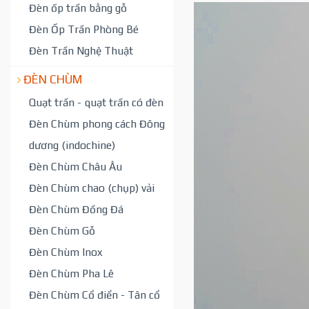
Đèn ốp trần bằng gỗ
Đèn Ốp Trần Phòng Bé
Đèn Trần Nghệ Thuật
ĐÈN CHÙM
Quạt trần - quạt trần có đèn
Đèn Chùm phong cách Đông
dương (indochine)
Đèn Chùm Châu Âu
Đèn Chùm chao (chụp) vải
Đèn Chùm Đồng Đá
Đèn Chùm Gỗ
Đèn Chùm Inox
Đèn Chùm Pha Lê
Đèn Chùm Cổ điển - Tân cổ