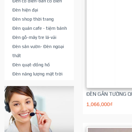
Đèn cổ điển-bán cổ điển
Đèn hiện đại
Đèn shop thời trang
Đèn quán cafe - tiệm bánh
Đèn gỗ-mây tre lá-vải
Đèn sân vườn- Đèn ngoại
thất
Đèn quạt-đồng hồ
Đèn năng lượng mặt trời
ĐÈN GẮN TƯỜNG QU
1,066,000₫