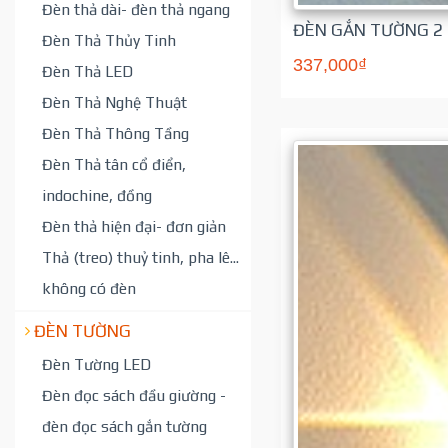
Đèn thả dài- đèn thả ngang
ĐÈN GẮN TƯỜNG 2 
Đèn Thả Thủy Tinh
337,000₫
Đèn Thả LED
Đèn Thả Nghệ Thuật
Đèn Thả Thông Tầng
Đèn Thả tân cổ điển,
indochine, đồng
Đèn thả hiện đại- đơn giản
Thả (treo) thuỷ tinh, pha lê...
không có đèn
ĐÈN TƯỜNG
Đèn Tường LED
Đèn đọc sách đầu giường -
đèn đọc sách gắn tường