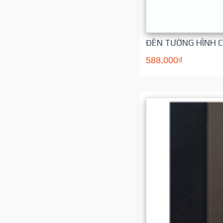
ĐÈN TƯỜNG HÌNH C
588,000₫