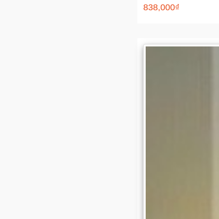
838,000₫