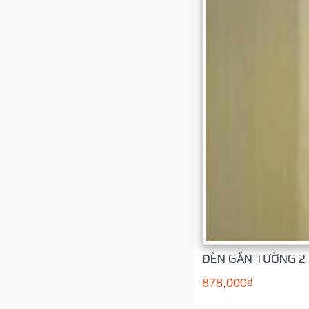
ĐÈN GẮN TƯỜNG 2 
878,000₫