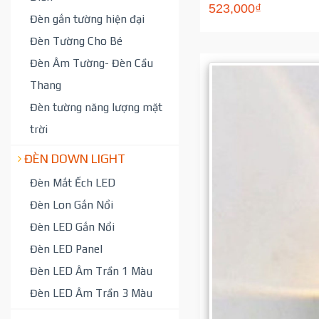
523,000₫
Đèn gắn tường hiện đại
Đèn Tường Cho Bé
Đèn Âm Tường- Đèn Cầu
Thang
Đèn tường năng lượng mặt
trời
ĐÈN DOWN LIGHT
Đèn Mắt Ếch LED
Đèn Lon Gắn Nổi
Đèn LED Gắn Nổi
Đèn LED Panel
Đèn LED Âm Trần 1 Màu
Đèn LED Âm Trần 3 Màu