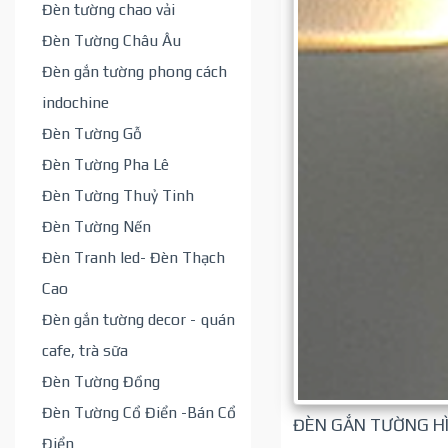
Đèn tường chao vải
Đèn Tường Châu Âu
Đèn gắn tường phong cách
indochine
Đèn Tường Gỗ
Đèn Tường Pha Lê
Đèn Tường Thuỷ Tinh
Đèn Tường Nến
Đèn Tranh led- Đèn Thạch
Cao
Đèn gắn tường decor - quán
cafe, trà sữa
Đèn Tường Đồng
Đèn Tường Cổ Điển -Bán Cổ
ĐÈN GẮN TƯỜNG HÌ
Điển