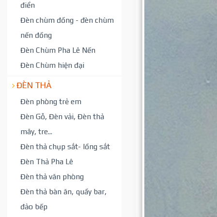
điển
Đèn chùm đồng - đèn chùm
nến đồng
Đèn Chùm Pha Lê Nến
Đèn Chùm hiện đại
ĐÈN THẢ
Đèn phòng trẻ em
Đèn Gỗ, Đèn vải, Đèn thả
mây, tre...
Đèn thả chụp sắt- lồng sắt
Đèn Thả Pha Lê
Đèn thả văn phòng
Đèn thả bàn ăn, quầy bar,
đảo bếp