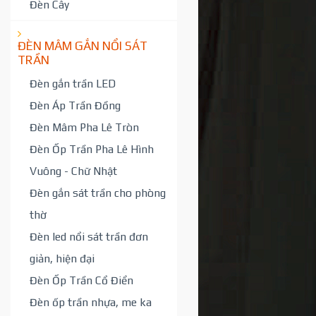
Đèn Cây
ĐÈN MÂM GẮN NỔI SÁT
TRẦN
Đèn gắn trần LED
Đèn Áp Trần Đồng
Đèn Mâm Pha Lê Tròn
Đèn Ốp Trần Pha Lê Hình
Vuông - Chữ Nhật
Đèn gắn sát trần cho phòng
thờ
Đèn led nổi sát trần đơn
giản, hiện đại
Đèn Ốp Trần Cổ Điển
Đèn ốp trần nhựa, me ka