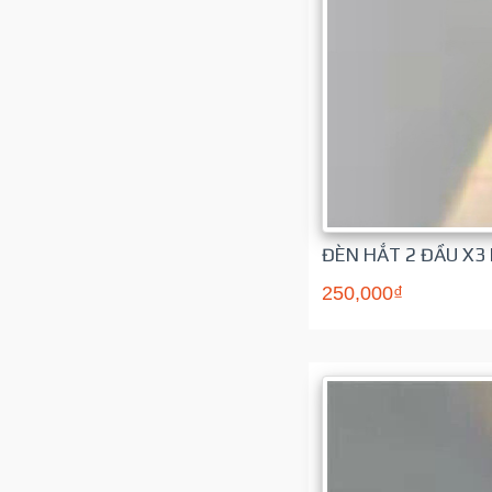
ĐÈN HẮT 2 ĐẦU X3
250,000₫