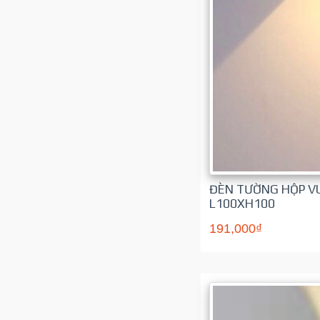
ĐÈN TƯỜNG HỘP VU
L100XH100
191,000₫