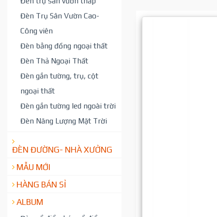
Đèn trụ sân vườn thấp
Đèn Trụ Sân Vườn Cao-
Công viên
Đèn bằng đồng ngoại thất
Đèn Thả Ngoại Thất
Đèn gắn tường, trụ, cột
ngoại thất
Đèn gắn tường led ngoài trời
Đèn Năng Lượng Mặt Trời
ĐÈN ĐƯỜNG- NHÀ XƯỞNG
MẪU MỚI
HÀNG BÁN SỈ
ALBUM