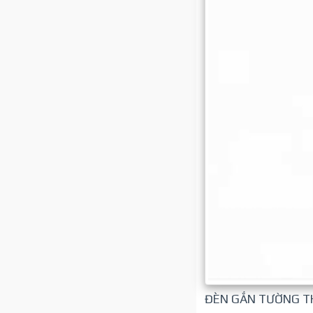
ĐÈN GẮN TƯỜNG T