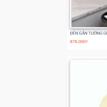
ĐÈN GẮN TƯỜNG G
878,000₫