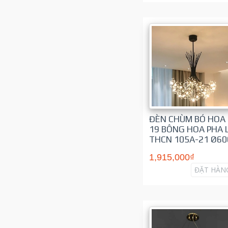
ĐÈN CHÙM BÓ HOA
19 BÔNG HOA PHA 
THCN 105A-21 Ø60
1,915,000₫
ĐẶT HÀN