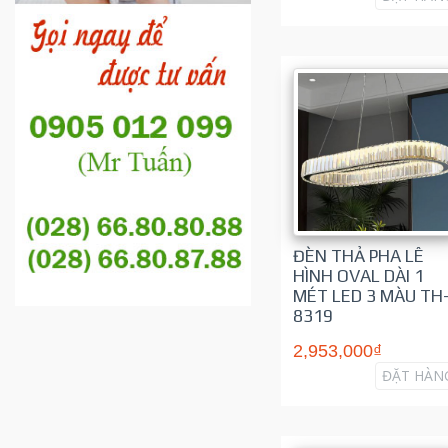
ĐÈN THẢ PHA LÊ
HÌNH OVAL DÀI 1
MÉT LED 3 MÀU TH
8319
2,953,000₫
ĐẶT HÀN