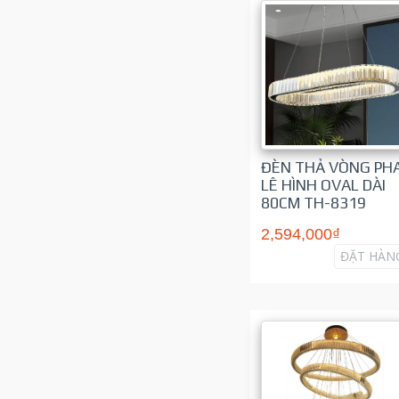
ĐÈN THẢ VÒNG PH
LÊ HÌNH OVAL DÀI
80CM TH-8319
2,594,000₫
ĐẶT HÀN