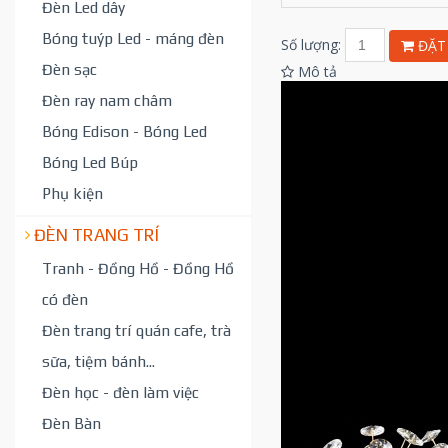
Đèn Led dây
Bóng tuýp Led - máng đèn
Số lượng:
ĐẶT
Đèn sạc
Mô tả
Đèn ray nam châm
Bóng Edison - Bóng Led
Bóng Led Búp
Phụ kiện
ĐÈN TRANG TRÍ
Tranh - Đồng Hồ - Đồng Hồ
có đèn
Đèn trang trí quán cafe, trà
sữa, tiệm bánh...
Đèn học - đèn làm việc
Đèn Bàn