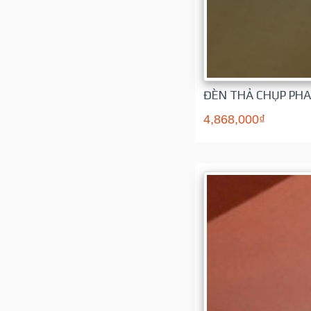
ĐÈN THẢ CHỤP PHA
4,868,000₫