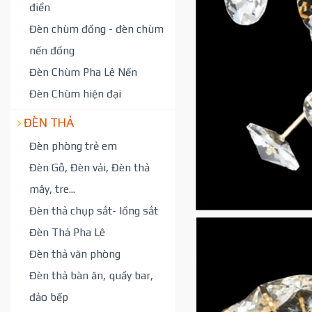
điển
Đèn chùm đồng - đèn chùm
nến đồng
Đèn Chùm Pha Lê Nến
Đèn Chùm hiện đại
ĐÈN THẢ
Đèn phòng trẻ em
Đèn Gỗ, Đèn vải, Đèn thả
mây, tre...
Đèn thả chụp sắt- lồng sắt
Đèn Thả Pha Lê
Đèn thả văn phòng
Đèn thả bàn ăn, quầy bar,
đảo bếp