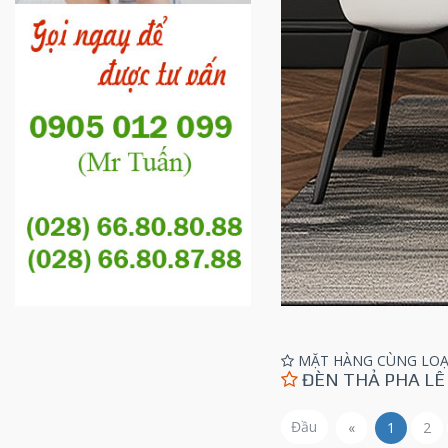
MẶT HÀNG CÙNG LOẠ
ĐÈN THẢ PHA LÊ
Đầu
«
1
2