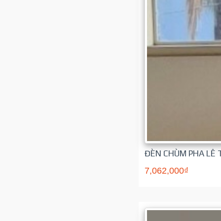
ĐÈN CHÙM PHA LÊ 
7,062,000₫