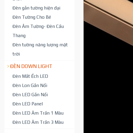
Đèn gắn tường hiện đại
Đèn Tường Cho Bé
Đèn Âm Tường- Đèn Cầu
Thang
Đèn tường năng lượng mặt
trời
ĐÈN DOWN LIGHT
Đèn Mắt Ếch LED
Đèn Lon Gắn Nổi
Đèn LED Gắn Nổi
Đèn LED Panel
Đèn LED Âm Trần 1 Màu
Đèn LED Âm Trần 3 Màu