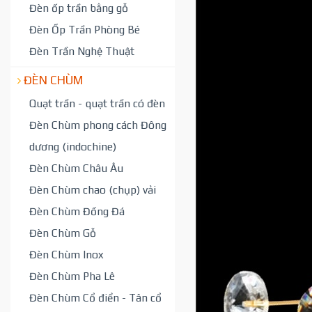
Đèn ốp trần bằng gỗ
Đèn Ốp Trần Phòng Bé
Đèn Trần Nghệ Thuật
ĐÈN CHÙM
Quạt trần - quạt trần có đèn
Đèn Chùm phong cách Đông
dương (indochine)
Đèn Chùm Châu Âu
Đèn Chùm chao (chụp) vải
Đèn Chùm Đồng Đá
Đèn Chùm Gỗ
Đèn Chùm Inox
Đèn Chùm Pha Lê
Đèn Chùm Cổ điển - Tân cổ