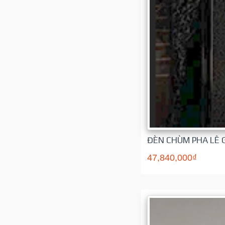
ĐÈN CHÙM PHA LÊ 
47,840,000₫