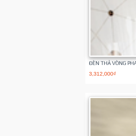
ĐÈN THẢ VÒNG PHA
3,312,000₫