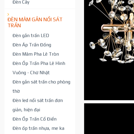
Đèn Cây
ĐÈN MÂM GẮN NỔI SÁT
TRẦN
Đèn gắn trần LED
Đèn Áp Trần Đồng
Đèn Mâm Pha Lê Tròn
Đèn Ốp Trần Pha Lê Hình
Vuông - Chữ Nhật
Đèn gắn sát trần cho phòng
thờ
Đèn led nổi sát trần đơn
giản, hiện đại
Đèn Ốp Trần Cổ Điển
Đèn ốp trần nhựa, me ka