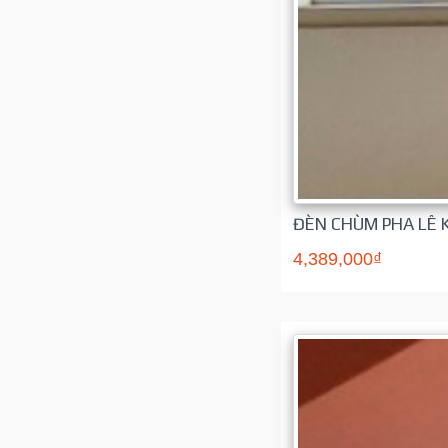
ĐÈN CHÙM PHA LÊ 
4,389,000₫