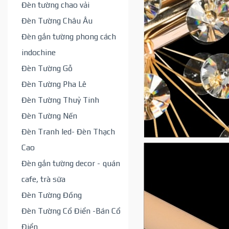
Đèn tường chao vải
Đèn Tường Châu Âu
Đèn gắn tường phong cách
indochine
Đèn Tường Gỗ
Đèn Tường Pha Lê
Đèn Tường Thuỷ Tinh
Đèn Tường Nến
Đèn Tranh led- Đèn Thạch
Cao
Đèn gắn tường decor - quán
cafe, trà sữa
Đèn Tường Đồng
Đèn Tường Cổ Điển -Bán Cổ
Điển