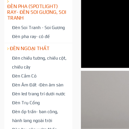
ĐÈN PHA (SPOTLIGHT)
RAY- ĐÈN SOI GƯƠNG, SOI
TRANH
Đèn Soi Tranh - Soi Gương
Đèn pha ray- có đế
ĐÈN NGOẠI THẤT
Đèn chiếu tường, chiếu cột,
chiếu cây
Đèn Cắm Cỏ
Đèn Âm Đất -Đèn âm sàn
Đèn led trang trí dưới nước
Đèn Trụ Cổng
Đèn ốp trần- ban công,
hành lang ngoài trời