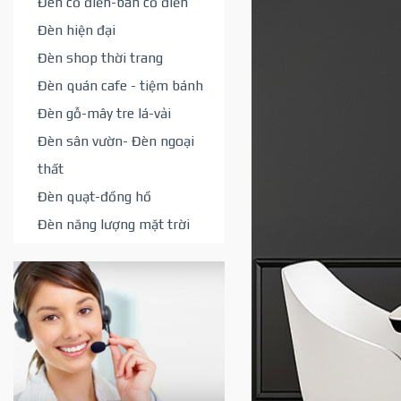
Đèn cổ điển-bán cổ điển
Đèn hiện đại
Đèn shop thời trang
Đèn quán cafe - tiệm bánh
Đèn gỗ-mây tre lá-vải
Đèn sân vườn- Đèn ngoại
thất
Đèn quạt-đồng hồ
Đèn năng lượng mặt trời