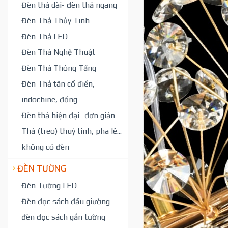
Đèn thả dài- đèn thả ngang
Đèn Thả Thủy Tinh
Đèn Thả LED
Đèn Thả Nghệ Thuật
Đèn Thả Thông Tầng
Đèn Thả tân cổ điển,
indochine, đồng
Đèn thả hiện đại- đơn giản
Thả (treo) thuỷ tinh, pha lê...
không có đèn
ĐÈN TƯỜNG
Đèn Tường LED
Đèn đọc sách đầu giường -
đèn đọc sách gắn tường