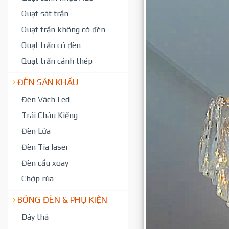
Quạt sát trần
Quạt trần không có đèn
Quạt trần có đèn
Quạt trần cánh thép
ĐÈN SÂN KHẤU
Đèn Vách Led
Trái Châu Kiếng
Đèn Lửa
Đèn Tia laser
Đèn cầu xoay
Chớp rùa
BÓNG ĐÈN & PHỤ KIỆN
Dây thả