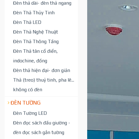
Đèn thả dài- đèn thả ngang
Đèn Thả Thủy Tinh
Đèn Thả LED
Đèn Thả Nghệ Thuật
Đèn Thả Thông Tầng
Đèn Thả tân cổ điển,
indochine, đồng
Đèn thả hiện đại- đơn giản
Thả (treo) thuỷ tinh, pha lê...
không có đèn
ĐÈN TƯỜNG
Đèn Tường LED
Đèn đọc sách đầu giường -
đèn đọc sách gắn tường