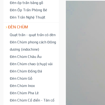
Đèn ốp trần bằng gỗ
Đèn Ốp Trần Phòng Bé
Đèn Trần Nghệ Thuật
ĐÈN CHÙM
Quạt trần - quạt trần có đèn
Đèn Chùm phong cách Đông
dương (indochine)
Đèn Chùm Châu Âu
Đèn Chùm chao (chụp) vải
Đèn Chùm Đồng Đá
Đèn Chùm Gỗ
Đèn Chùm Inox
Đèn Chùm Pha Lê
Đèn Chùm Cổ điển - Tân cổ