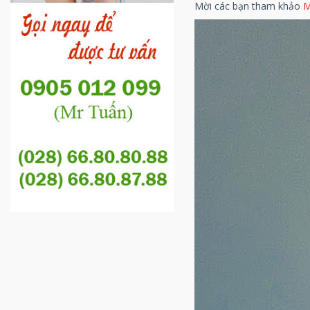
Mời các bạn tham khảo
M