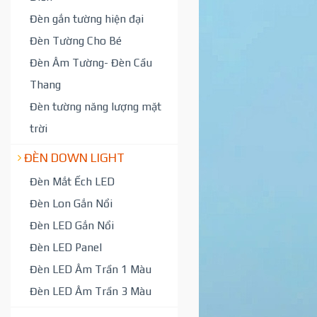
Đèn gắn tường hiện đại
Đèn Tường Cho Bé
Đèn Âm Tường- Đèn Cầu
Thang
Đèn tường năng lượng mặt
trời
ĐÈN DOWN LIGHT
Đèn Mắt Ếch LED
Đèn Lon Gắn Nổi
Đèn LED Gắn Nổi
Đèn LED Panel
Đèn LED Âm Trần 1 Màu
Đèn LED Âm Trần 3 Màu