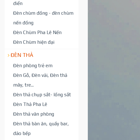
điển
Đèn chùm đồng - đèn chùm
nến đồng
Đèn Chùm Pha Lê Nến
Đèn Chùm hiện đại
ĐÈN THẢ
Đèn phòng trẻ em
Đèn Gỗ, Đèn vải, Đèn thả
mây, tre...
Đèn thả chụp sắt- lồng sắt
Đèn Thả Pha Lê
Đèn thả văn phòng
Đèn thả bàn ăn, quầy bar,
đảo bếp