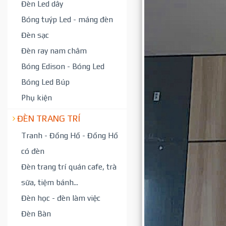
Đèn Led dây
Bóng tuýp Led - máng đèn
Đèn sạc
Đèn ray nam châm
Bóng Edison - Bóng Led
Bóng Led Búp
Phụ kiện
ĐÈN TRANG TRÍ
Tranh - Đồng Hồ - Đồng Hồ
có đèn
Đèn trang trí quán cafe, trà
sữa, tiệm bánh...
Đèn học - đèn làm việc
Đèn Bàn