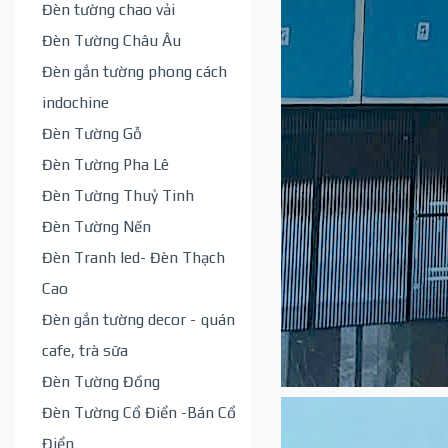
Đèn tường chao vải
Đèn Tường Châu Âu
Đèn gắn tường phong cách
indochine
Đèn Tường Gỗ
Đèn Tường Pha Lê
Đèn Tường Thuỷ Tinh
Đèn Tường Nến
Đèn Tranh led- Đèn Thạch
Cao
Đèn gắn tường decor - quán
cafe, trà sữa
Đèn Tường Đồng
Đèn Tường Cổ Điển -Bán Cổ
Điển