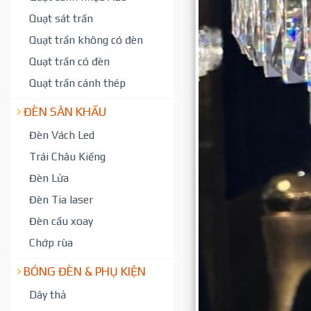
Quạt sát trần
Quạt trần không có đèn
Quạt trần có đèn
Quạt trần cánh thép
ĐÈN SÂN KHẤU
Đèn Vách Led
Trái Châu Kiếng
Đèn Lửa
Đèn Tia laser
Đèn cầu xoay
Chớp rùa
BÓNG ĐÈN & PHỤ KIỆN
Dây thả