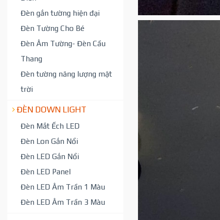
Đèn gắn tường hiện đại
Đèn Tường Cho Bé
Đèn Âm Tường- Đèn Cầu
Thang
Đèn tường năng lượng mặt
trời
ĐÈN DOWN LIGHT
Đèn Mắt Ếch LED
Đèn Lon Gắn Nổi
Đèn LED Gắn Nổi
Đèn LED Panel
Đèn LED Âm Trần 1 Màu
Đèn LED Âm Trần 3 Màu