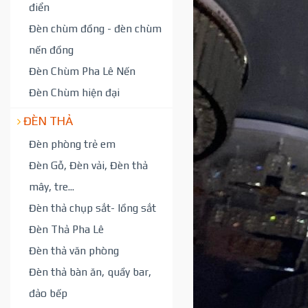
điển
Đèn chùm đồng - đèn chùm
nến đồng
Đèn Chùm Pha Lê Nến
Đèn Chùm hiện đại
ĐÈN THẢ
Đèn phòng trẻ em
Đèn Gỗ, Đèn vải, Đèn thả
mây, tre...
Đèn thả chụp sắt- lồng sắt
Đèn Thả Pha Lê
Đèn thả văn phòng
Đèn thả bàn ăn, quầy bar,
đảo bếp