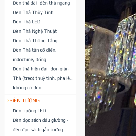
Đèn thả dài- đèn thả ngang
Đèn Thả Thủy Tinh
Đèn Thả LED
Đèn Thả Nghệ Thuật
Đèn Thả Thông Tầng
Đèn Thả tân cổ điển,
indochine, đồng
Đèn thả hiện đại- đơn giản
Thả (treo) thuỷ tinh, pha lê...
không có đèn
ĐÈN TƯỜNG
Đèn Tường LED
Đèn đọc sách đầu giường -
đèn đọc sách gắn tường