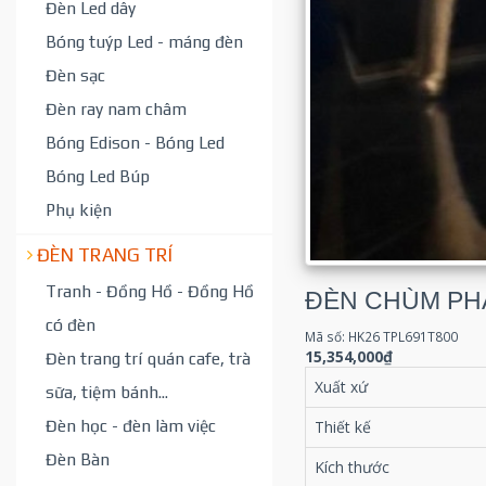
Đèn Led dây
Bóng tuýp Led - máng đèn
Đèn sạc
Đèn ray nam châm
Bóng Edison - Bóng Led
Bóng Led Búp
Phụ kiện
ĐÈN TRANG TRÍ
Tranh - Đồng Hồ - Đồng Hồ
ĐÈN CHÙM PHA
có đèn
Mã số: HK26 TPL691T800
15,354,000₫
Đèn trang trí quán cafe, trà
Xuất xứ
sữa, tiệm bánh...
Đèn học - đèn làm việc
Thiết kế
Đèn Bàn
Kích thước