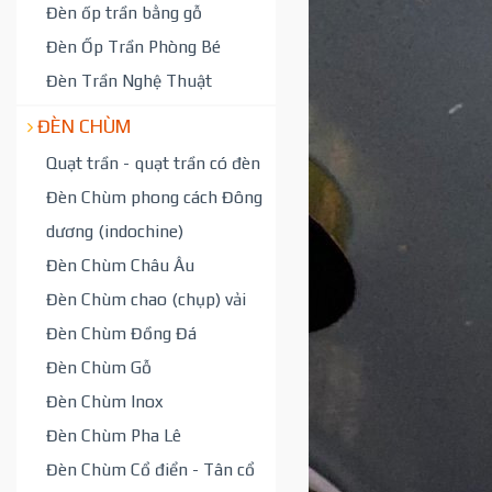
Đèn ốp trần bằng gỗ
Đèn Ốp Trần Phòng Bé
Đèn Trần Nghệ Thuật
ĐÈN CHÙM
Quạt trần - quạt trần có đèn
Đèn Chùm phong cách Đông
dương (indochine)
Đèn Chùm Châu Âu
Đèn Chùm chao (chụp) vải
Đèn Chùm Đồng Đá
Đèn Chùm Gỗ
Đèn Chùm Inox
Đèn Chùm Pha Lê
Đèn Chùm Cổ điển - Tân cổ