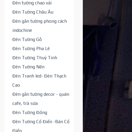
Đèn tường chao vải
Đèn Tường Châu Âu
Đèn gắn tường phong cách
indochine
Đèn Tường Gỗ
Đèn Tường Pha Lê
Đèn Tường Thuỷ Tinh
Đèn Tường Nến
Đèn Tranh led- Đèn Thạch
Cao
Đèn gắn tường decor - quán
cafe, trà sữa
Đèn Tường Đồng
Đèn Tường Cổ Điển -Bán Cổ
Điển