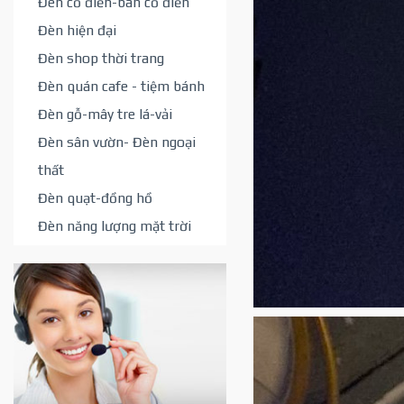
Đèn cổ điển-bán cổ điển
Đèn hiện đại
Đèn shop thời trang
Đèn quán cafe - tiệm bánh
Đèn gỗ-mây tre lá-vải
Đèn sân vườn- Đèn ngoại
thất
Đèn quạt-đồng hồ
Đèn năng lượng mặt trời