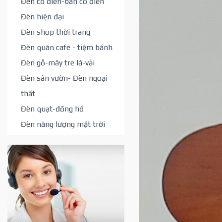
Đèn cổ điển-bán cổ điển
Đèn hiện đại
Đèn shop thời trang
Đèn quán cafe - tiệm bánh
Đèn gỗ-mây tre lá-vải
Đèn sân vườn- Đèn ngoại
thất
Đèn quạt-đồng hồ
Đèn năng lượng mặt trời