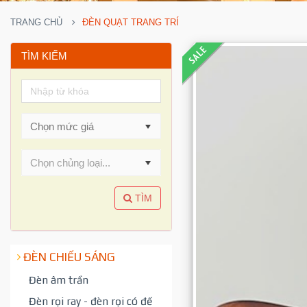
TRANG CHỦ
ĐÈN QUẠT TRANG TRÍ
TÌM KIẾM
Chọn chủng loại...
TÌM
ĐÈN CHIẾU SÁNG
Đèn âm trần
Đèn rọi ray - đèn rọi có đế