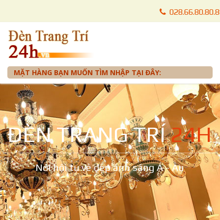
028.66.80.80.
028.66.80.87.
0905 012 099 
MẶT HÀNG BẠN MUỐN TÌM NHẬP TẠI ĐÂY:
ĐÈN TRANG TRÍ
24H
Nơi hội tụ vẻ đẹp ánh sáng Á - Âu