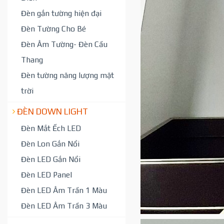
Đèn gắn tường hiện đại
Đèn Tường Cho Bé
Đèn Âm Tường- Đèn Cầu
Thang
Đèn tường năng lượng mặt
trời
ĐÈN DOWN LIGHT
Đèn Mắt Ếch LED
Đèn Lon Gắn Nổi
Đèn LED Gắn Nổi
Đèn LED Panel
Đèn LED Âm Trần 1 Màu
Đèn LED Âm Trần 3 Màu