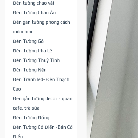
Đèn tường chao vải
Đèn Tường Châu Âu
Đèn gắn tường phong cách
indochine
Đèn Tường Gỗ
Đèn Tường Pha Lê
Đèn Tường Thuỷ Tinh
Đèn Tường Nến
Đèn Tranh led- Đèn Thạch
Cao
Đèn gắn tường decor - quán
cafe, trà sữa
Đèn Tường Đồng
Đèn Tường Cổ Điển -Bán Cổ
Điển