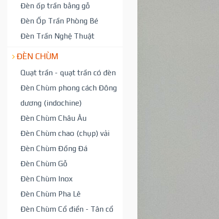
Đèn ốp trần bằng gỗ
Đèn Ốp Trần Phòng Bé
Đèn Trần Nghệ Thuật
ĐÈN CHÙM
Quạt trần - quạt trần có đèn
Đèn Chùm phong cách Đông
dương (indochine)
Đèn Chùm Châu Âu
Đèn Chùm chao (chụp) vải
Đèn Chùm Đồng Đá
Đèn Chùm Gỗ
Đèn Chùm Inox
Đèn Chùm Pha Lê
Đèn Chùm Cổ điển - Tân cổ