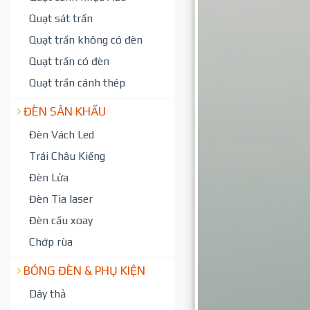
Quạt sát trần
Quạt trần không có đèn
Quạt trần có đèn
Quạt trần cánh thép
ĐÈN SÂN KHẤU
Đèn Vách Led
Trái Châu Kiếng
Đèn Lửa
Đèn Tia laser
Đèn cầu xoay
Chớp rùa
BÓNG ĐÈN & PHỤ KIỆN
Dây thả