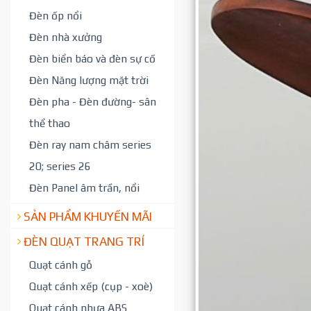
Đèn ốp nổi
Đèn nhà xưởng
Đèn biển báo và đèn sự cố
Đèn Năng lượng mặt trời
Đèn pha - Đèn đường- sân
thể thao
Đèn ray nam châm series
20; series 26
Đèn Panel âm trần, nổi
SẢN PHẨM KHUYẾN MÃI
ĐÈN QUẠT TRANG TRÍ
Quạt cánh gỗ
Quạt cánh xếp (cụp - xoè)
Quạt cánh nhựa ABS