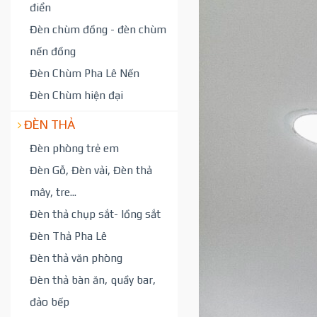
điển
Đèn chùm đồng - đèn chùm
nến đồng
Đèn Chùm Pha Lê Nến
Đèn Chùm hiện đại
ĐÈN THẢ
Đèn phòng trẻ em
Đèn Gỗ, Đèn vải, Đèn thả
mây, tre...
Đèn thả chụp sắt- lồng sắt
Đèn Thả Pha Lê
Đèn thả văn phòng
Đèn thả bàn ăn, quầy bar,
đảo bếp