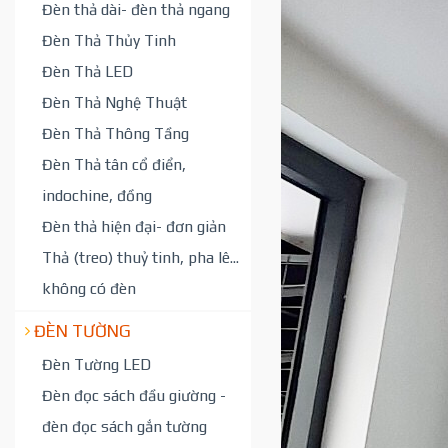
Đèn thả dài- đèn thả ngang
Đèn Thả Thủy Tinh
Đèn Thả LED
Đèn Thả Nghệ Thuật
Đèn Thả Thông Tầng
Đèn Thả tân cổ điển,
indochine, đồng
Đèn thả hiện đại- đơn giản
Thả (treo) thuỷ tinh, pha lê...
không có đèn
ĐÈN TƯỜNG
Đèn Tường LED
Đèn đọc sách đầu giường -
đèn đọc sách gắn tường