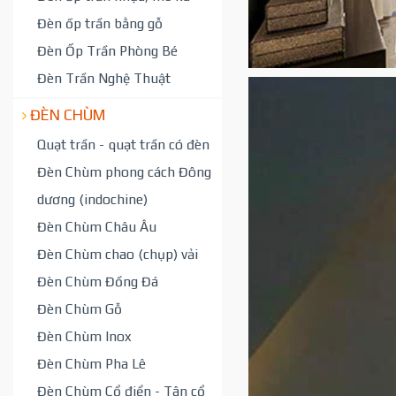
Đèn ốp trần bằng gỗ
Đèn Ốp Trần Phòng Bé
Đèn Trần Nghệ Thuật
ĐÈN CHÙM
Quạt trần - quạt trần có đèn
Đèn Chùm phong cách Đông
dương (indochine)
Đèn Chùm Châu Âu
Đèn Chùm chao (chụp) vải
Đèn Chùm Đồng Đá
Đèn Chùm Gỗ
Đèn Chùm Inox
Đèn Chùm Pha Lê
Đèn Chùm Cổ điển - Tân cổ