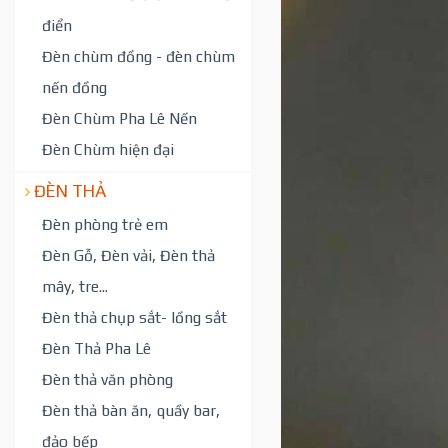
điển
Đèn chùm đồng - đèn chùm
nến đồng
Đèn Chùm Pha Lê Nến
Đèn Chùm hiện đại
ĐÈN THẢ
Đèn phòng trẻ em
Đèn Gỗ, Đèn vải, Đèn thả
mây, tre...
Đèn thả chụp sắt- lồng sắt
Đèn Thả Pha Lê
Đèn thả văn phòng
Đèn thả bàn ăn, quầy bar,
đảo bếp