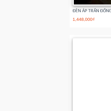
ĐÈN ÁP TRẦN ĐỒNG
1,448,000₫