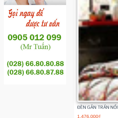
ĐÈN GẮN TRẦN NỔI
1,476,000₫