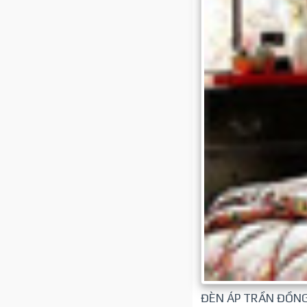
ĐÈN ÁP TRẦN ĐỒNG