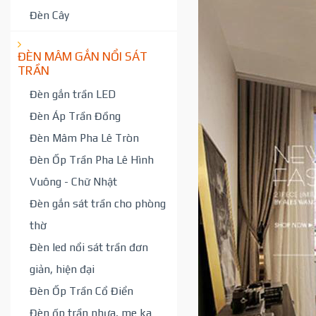
Đèn Cây
ĐÈN MÂM GẮN NỔI SÁT
TRẦN
Đèn gắn trần LED
Đèn Áp Trần Đồng
Đèn Mâm Pha Lê Tròn
Đèn Ốp Trần Pha Lê Hình
Vuông - Chữ Nhật
Đèn gắn sát trần cho phòng
thờ
Đèn led nổi sát trần đơn
giản, hiện đại
Đèn Ốp Trần Cổ Điển
Đèn ốp trần nhựa, me ka