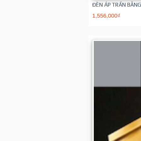
ĐÈN ÁP TRẦN BẰNG
1,556,000₫