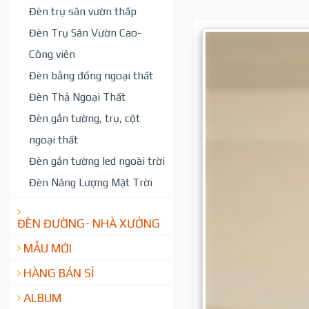
Đèn trụ sân vườn thấp
Đèn Trụ Sân Vườn Cao-
Công viên
Đèn bằng đồng ngoại thất
Đèn Thả Ngoại Thất
Đèn gắn tường, trụ, cột
ngoại thất
Đèn gắn tường led ngoài trời
Đèn Năng Lượng Mặt Trời
ĐÈN ĐƯỜNG- NHÀ XƯỞNG
MẪU MỚI
HÀNG BÁN SỈ
ALBUM