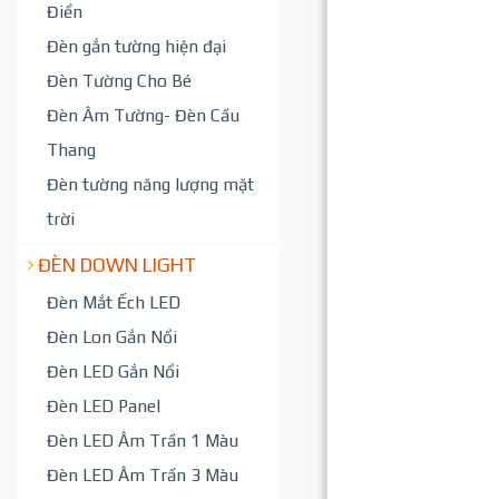
Điển
Đèn gắn tường hiện đại
Đèn Tường Cho Bé
Đèn Âm Tường- Đèn Cầu
Thang
Đèn tường năng lượng mặt
trời
ĐÈN DOWN LIGHT
Đèn Mắt Ếch LED
Đèn Lon Gắn Nổi
Đèn LED Gắn Nổi
Đèn LED Panel
Đèn LED Âm Trần 1 Màu
Đèn LED Âm Trần 3 Màu