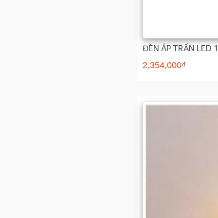
ĐÈN ÁP TRẦN LED 
2,354,000₫