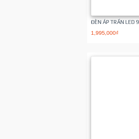
ĐÈN ÁP TRẦN LED 
1,995,000₫