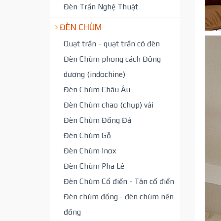
Đèn Trần Nghệ Thuật
ĐÈN CHÙM
Quạt trần - quạt trần có đèn
Đèn Chùm phong cách Đông
dương (indochine)
Đèn Chùm Châu Âu
Đèn Chùm chao (chụp) vải
Đèn Chùm Đồng Đá
Đèn Chùm Gỗ
Đèn Chùm Inox
Đèn Chùm Pha Lê
Đèn Chùm Cổ điển - Tân cổ điển
Đèn chùm đồng - đèn chùm nến
đồng