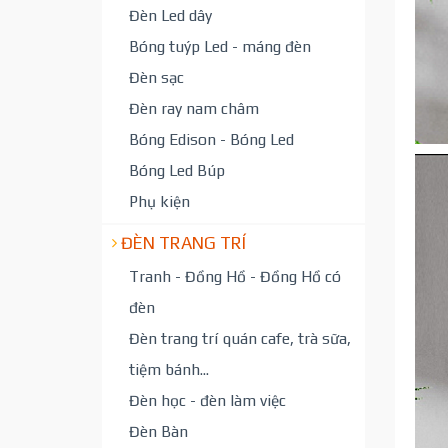
Đèn Led dây
Bóng tuýp Led - máng đèn
Đèn sạc
Đèn ray nam châm
Bóng Edison - Bóng Led
Bóng Led Búp
Phụ kiện
ĐÈN TRANG TRÍ
Tranh - Đồng Hồ - Đồng Hồ có
đèn
Đèn trang trí quán cafe, trà sữa,
tiệm bánh...
Đèn học - đèn làm việc
Đèn Bàn