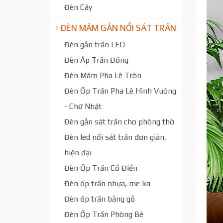
Đèn Cây
ĐÈN MÂM GẮN NỔI SÁT TRẦN
Đèn gắn trần LED
Đèn Áp Trần Đồng
Đèn Mâm Pha Lê Tròn
Đèn Ốp Trần Pha Lê Hình Vuông
- Chữ Nhật
Đèn gắn sát trần cho phòng thờ
Đèn led nổi sát trần đơn giản,
hiện đại
Đèn Ốp Trần Cổ Điển
Đèn ốp trần nhựa, me ka
Đèn ốp trần bằng gỗ
Đèn Ốp Trần Phòng Bé