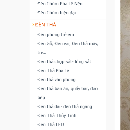
Đèn Chùm Pha Lê Nến
Đèn Chùm hiện đại
ĐÈN THẢ
Đèn phòng trẻ em
Đèn Gỗ, Đèn vải, Đèn thả mây,
tre...
Đèn thả chụp sắt- lồng sắt
Đèn Thả Pha Lê
Đèn thả văn phòng
Đèn thả bàn ăn, quầy bar, đảo
bếp
Đèn thả dài- đèn thả ngang
Đèn Thả Thủy Tinh
Đèn Thả LED