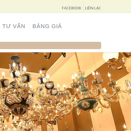
FACEBOOK
LIÊN LẠC
TƯ VẤN
BẢNG GIÁ