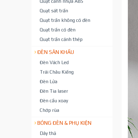
Quạt cánh nhựa ABS
Quạt sát trần
Quạt trần không có đèn
Quạt trần có đèn
Quạt trần cánh thép
ĐÈN SÂN KHẤU
Đèn Vách Led
Trái Châu Kiếng
Đèn Lửa
Đèn Tia laser
Đèn cầu xoay
Chớp rùa
BÓNG ĐÈN & PHỤ KIỆN
Dây thả