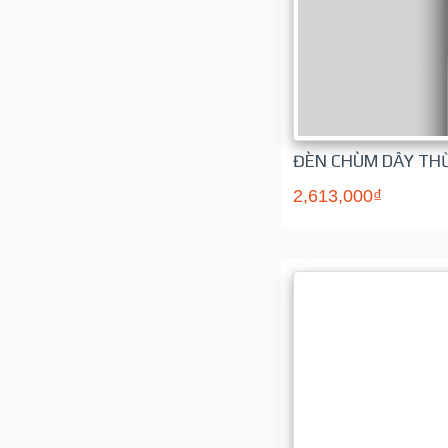
ĐÈN CHÙM DÂY TH
2,613,000₫