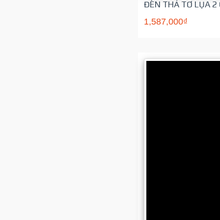
ĐÈN THẢ TƠ LỤA 2
1,587,000₫