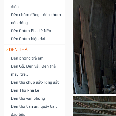
điển
Đèn chùm đồng - đèn chùm
nến đồng
Đèn Chùm Pha Lê Nến
Đèn Chùm hiện đại
ĐÈN THẢ
Đèn phòng trẻ em
Đèn Gỗ, Đèn vải, Đèn thả
mây, tre...
Đèn thả chụp sắt- lồng sắt
Đèn Thả Pha Lê
Đèn thả văn phòng
Đèn thả bàn ăn, quầy bar,
đảo bếp