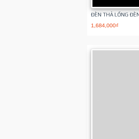
ĐÈN THẢ LỒNG ĐÈN
1,684,000₫