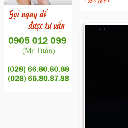
1,807,000₫