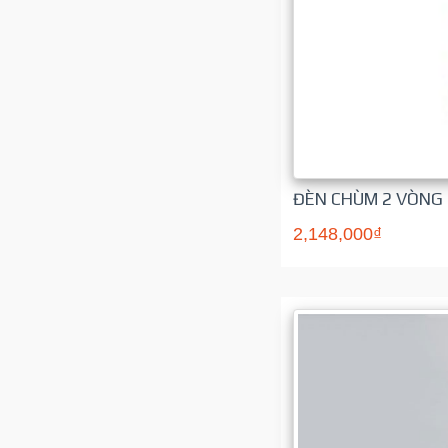
ĐÈN CHÙM 2 VÒNG
2,148,000₫