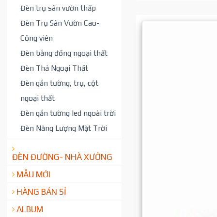
Đèn trụ sân vườn thấp
Đèn Trụ Sân Vườn Cao-
Công viên
Đèn bằng đồng ngoại thất
Đèn Thả Ngoại Thất
Đèn gắn tường, trụ, cột
ngoại thất
Đèn gắn tường led ngoài trời
Đèn Năng Lượng Mặt Trời
ĐÈN ĐƯỜNG- NHÀ XƯỞNG
MẪU MỚI
HÀNG BÁN SỈ
ALBUM