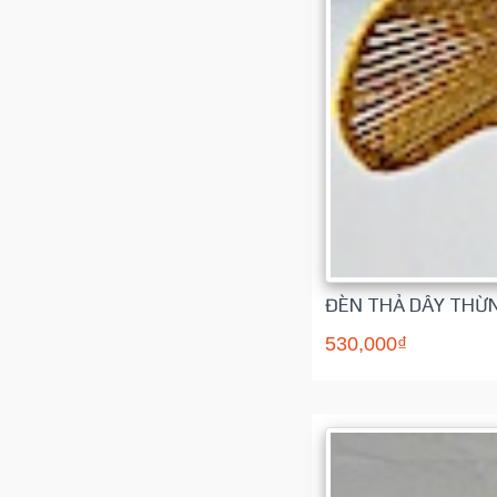
ĐÈN THẢ DÂY THỪN
530,000₫