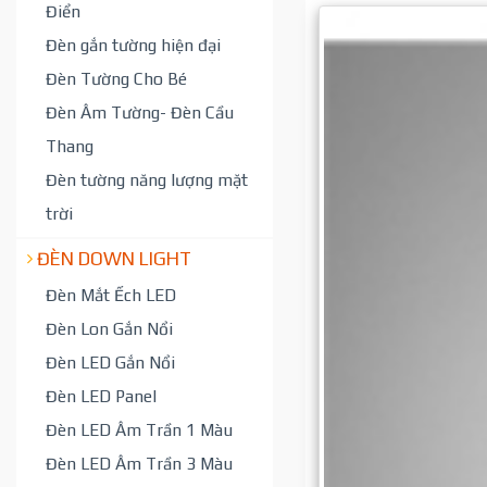
Điển
Đèn gắn tường hiện đại
Đèn Tường Cho Bé
Đèn Âm Tường- Đèn Cầu
Thang
Đèn tường năng lượng mặt
trời
ĐÈN DOWN LIGHT
Đèn Mắt Ếch LED
Đèn Lon Gắn Nổi
Đèn LED Gắn Nổi
Đèn LED Panel
Đèn LED Âm Trần 1 Màu
Đèn LED Âm Trần 3 Màu