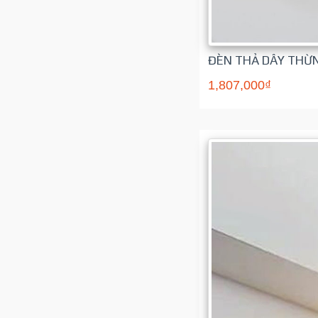
ĐÈN THẢ DÂY THỪ
1,807,000₫