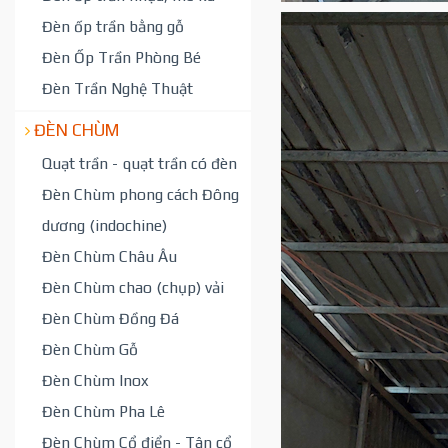
Đèn ốp trần bằng gỗ
Đèn Ốp Trần Phòng Bé
Đèn Trần Nghệ Thuật
ĐÈN CHÙM
Quạt trần - quạt trần có đèn
Đèn Chùm phong cách Đông
dương (indochine)
Đèn Chùm Châu Âu
Đèn Chùm chao (chụp) vải
Đèn Chùm Đồng Đá
Đèn Chùm Gỗ
Đèn Chùm Inox
Đèn Chùm Pha Lê
Đèn Chùm Cổ điển - Tân cổ