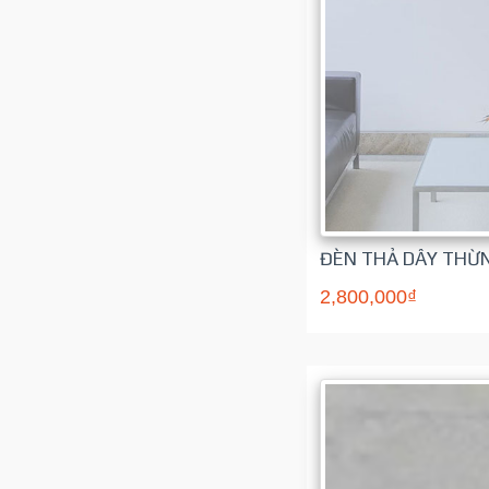
ĐÈN THẢ DÂY THỪN
2,800,000₫