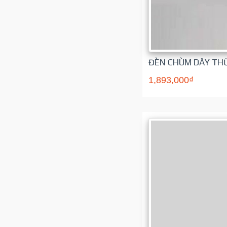
ĐÈN CHÙM DÂY TH
1,893,000₫